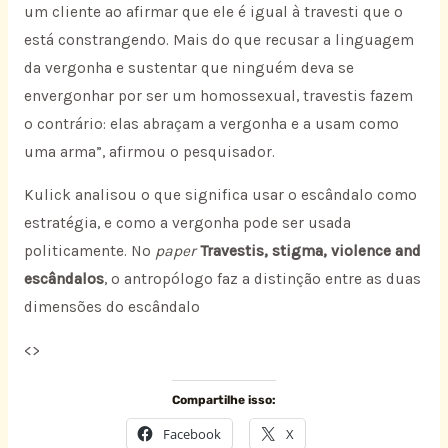
um cliente ao afirmar que ele é igual à travesti que o
está constrangendo. Mais do que recusar a linguagem
da vergonha e sustentar que ninguém deva se
envergonhar por ser um homossexual, travestis fazem
o contrário: elas abraçam a vergonha e a usam como
uma arma”, afirmou o pesquisador.
Kulick analisou o que significa usar o escândalo como
estratégia, e como a vergonha pode ser usada
politicamente. No
paper
Travestis, stigma, violence and
escândalos
, o antropólogo faz a distinção entre as duas
dimensões do escândalo
<
>
Compartilhe isso:
Facebook
X