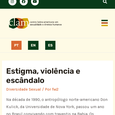
PT
EN
ES
Estigma, violência e
escândalo
Diversidade Sexual
/ Por
fw2
Na década de 1990, o antropólogo norte-americano Don
Kulick, da Universidade de Nova York, passou um ano
no Brasil convivendo com travestis na Bahia. Os