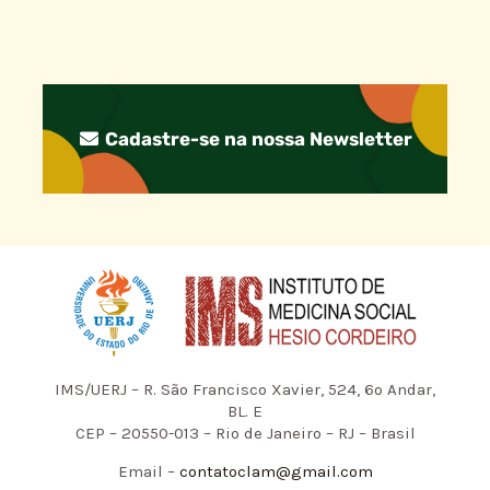
Cadastre-se na nossa Newsletter
IMS/UERJ – R. São Francisco Xavier, 524, 6º Andar,
BL. E
CEP – 20550-013 – Rio de Janeiro – RJ – Brasil
Email –
contatoclam@gmail.com