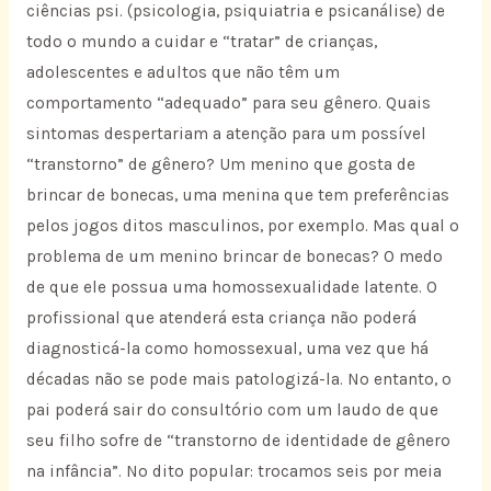
ciências psi. (psicologia, psiquiatria e psicanálise) de
todo o mundo a cuidar e “tratar” de crianças,
adolescentes e adultos que não têm um
comportamento “adequado” para seu gênero. Quais
sintomas despertariam a atenção para um possível
“transtorno” de gênero? Um menino que gosta de
brincar de bonecas, uma menina que tem preferências
pelos jogos ditos masculinos, por exemplo. Mas qual o
problema de um menino brincar de bonecas? O medo
de que ele possua uma homossexualidade latente. O
profissional que atenderá esta criança não poderá
diagnosticá-la como homossexual, uma vez que há
décadas não se pode mais patologizá-la. No entanto, o
pai poderá sair do consultório com um laudo de que
seu filho sofre de “transtorno de identidade de gênero
na infância”. No dito popular: trocamos seis por meia