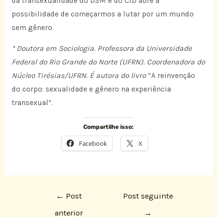
da transexualidade do DSM e do CID abre a
possibilidade de começarmos a lutar por um mundo
sem gênero.
* Doutora em Sociologia. Professora da Universidade
Federal do Rio Grande do Norte (UFRN). Coordenadora do
Núcleo Tirésias/UFRN. É autora do livro
“A reinvenção
do corpo: sexualidade e gênero na experiência
transexual”.
Compartilhe isso:
Facebook
X
←
Post
Post seguinte
anterior
→