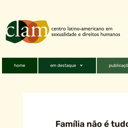
home
em destaque
publicaçõ
Família não é tud