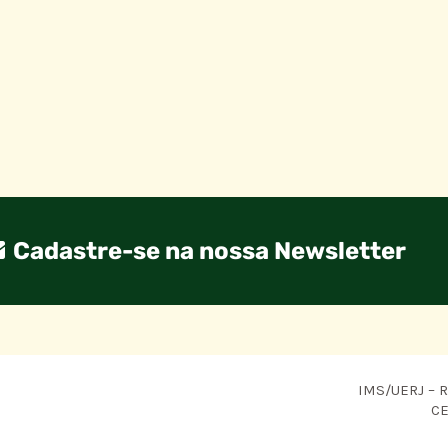
Cadastre-se na nossa Newsletter
IMS/UERJ – R.
CE