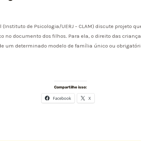
 (Instituto de Psicologia/UERJ – CLAM) discute projeto qu
o no documento dos filhos. Para ela, o direito das crianç
e um determinado modelo de família único ou obrigatóri
Compartilhe isso:
Facebook
X