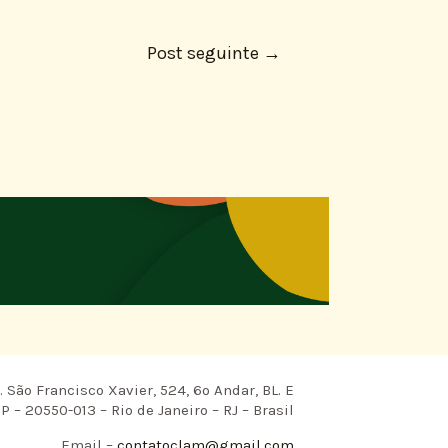
Post seguinte
→
 São Francisco Xavier, 524, 6º Andar, BL. E
P – 20550-013 – Rio de Janeiro – RJ – Brasil
Email –
contatoclam@gmail.com