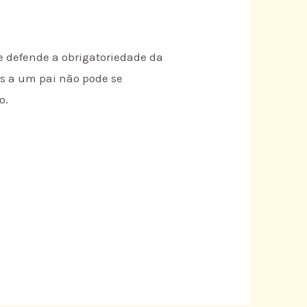
e defende a obrigatoriedade da
as a um pai não pode se
o.