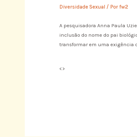
Diversidade Sexual
/ Por
fw2
A pesquisadora Anna Paula Uziel
inclusão do nome do pai biológic
transformar em uma exigência d
<
>