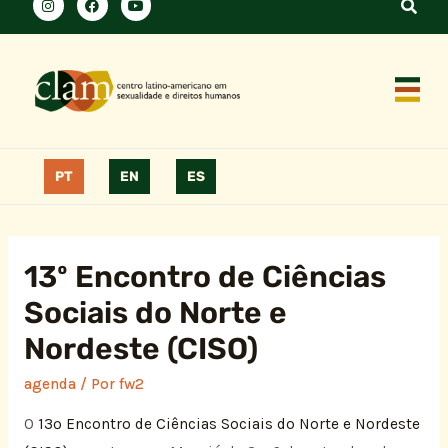
PT
EN
ES
13º Encontro de Ciências
Sociais do Norte e
Nordeste (CISO)
agenda
/ Por
fw2
O
13º Encontro de Ciências Sociais do Norte e Nordeste