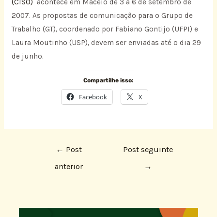
(CISO)
acontece em Maceió de
3 a
6 de setembro de
2007. As propostas de comunicação para o Grupo de
Trabalho (GT), coordenado por Fabiano Gontijo (UFPI) e
Laura Moutinho
(USP), devem ser enviadas até o dia 29
de junho.
Compartilhe isso:
Facebook
X
←
Post
Post seguinte
anterior
→