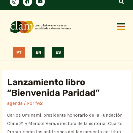
PT
EN
ES
Lanzamiento libro
“Bienvenida Paridad”
agenda
/ Por
fw2
Carlos Ominami, presidente honorario de la Fundación
Chile 21 y Marisol Vera, directora de la editorial Cuarto
Propio, serán los anfitriones del lanzamiento del libro