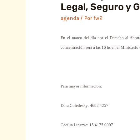
Legal, Seguro y G
agenda
/ Por
fw2
En el marco del día por el Derecho al Abort
concentración será a las 16 hs en el
Ministerio
Para mayor información:
Dora Coledesky: 4692 4257
Cecilia Lipszyc: 15 4175 0007