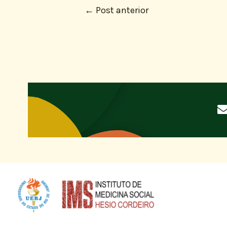
←
Post anterior