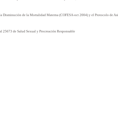
la Disminución
de
la Mortalidad Materna
(COFESA-oct 2004) y el Protocolo de Asi
al
25673 de Salud Sexual y Procreación Responsable