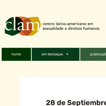
home
em destaque
publicaçõ
28 de Septiembre