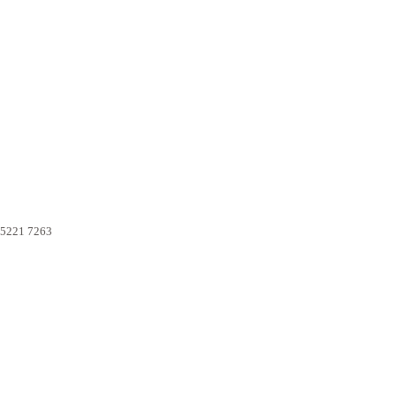
3
 5221 7263