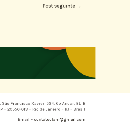
Post seguinte
→
 São Francisco Xavier, 524, 6º Andar, BL. E
P – 20550-013 – Rio de Janeiro – RJ – Brasil
Email –
contatoclam@gmail.com