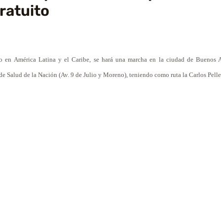
ratuito
o en América Latina y el Caribe, se hará una marcha en la ciudad de Buenos A
 de Salud de
la Nación
(Av. 9 de Julio y Moreno), teniendo como ruta
la
Carlos Pelle