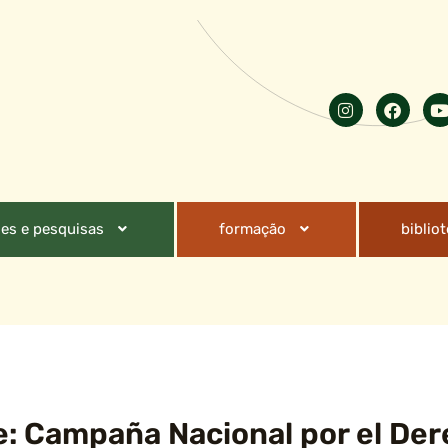
es e pesquisas
formação
biblio
: Campaña Nacional por el Der