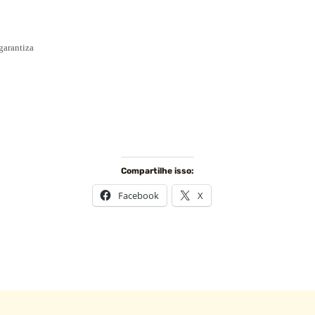
 garantiza
Compartilhe isso:
Facebook
X