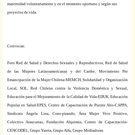
maternidad voluntariamente y en el momento oportuno y según sus
proyectos de vida.
Convocan:
Foro Red de Salud y Derechos Sexuales y Reproductivos, Red de Salud
de las Mujeres Latinoamericanas y del Caribe, Movimiento Pro
Emancipación de
la Mujer Chilena-MEMCH
, Solidaridad y Organización
Local, SOL, Red Chilena contra
la Violencia Doméstica
y Sexual,
Educación para el Mejoramiento de
la Calidad
de Vida-EDUK, Educación
Popular en Salud-EPES, Centro de Capacitación de Puente Alto-CAPPA,
Sindicato Ángela Lina, Cons-pirando, Área Mujer Vivo Positivo,
Colectivo Araucarias, Fundación Alquimia, Centro de Capacitación-
CENCODEL, Grupo Yareta, Grupo Alfa, Grupo Mediadoras.