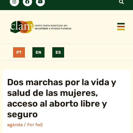
PT
EN
ES
Dos marchas por la vida y
salud de las mujeres,
acceso al aborto libre y
seguro
agenda
/ Por
fw2