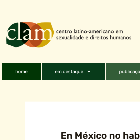
home
em destaque
publicaçõ
En México no hab