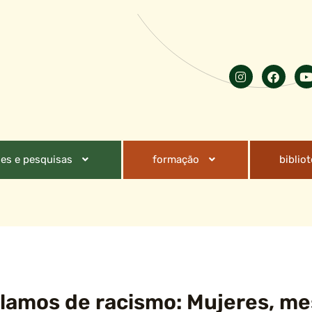
es e pesquisas
formação
biblio
lamos de racismo: Mujeres, mes