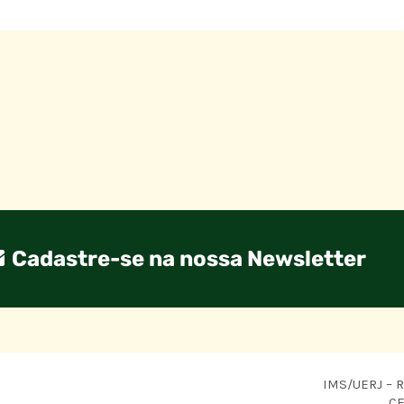
Cadastre-se na nossa Newsletter
IMS/UERJ – R.
CE