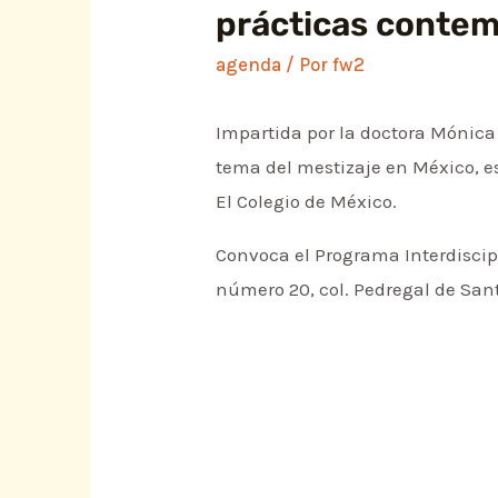
prácticas contem
agenda
/ Por
fw2
Impartida por la doctora Mónica
tema del mestizaje en México, es
El Colegio de México.
Convoca el Programa Interdiscipl
número 20, col. Pedregal de Sant