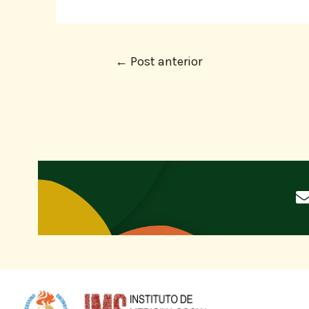
←
Post anterior