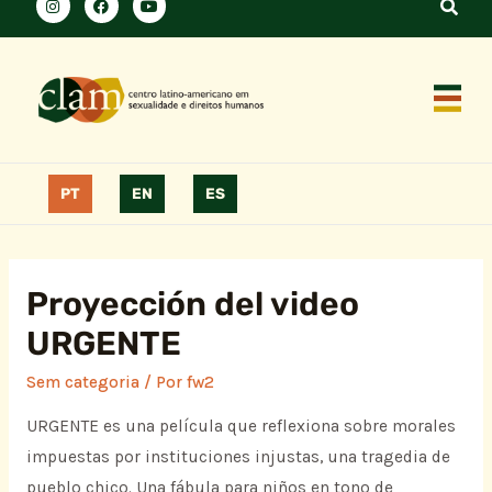
PT
EN
ES
Proyección del video
URGENTE
Sem categoria
/ Por
fw2
URGENTE es una película que reflexiona sobre morales
impuestas por instituciones injustas, una tragedia de
pueblo chico. Una fábula para niños en tono de