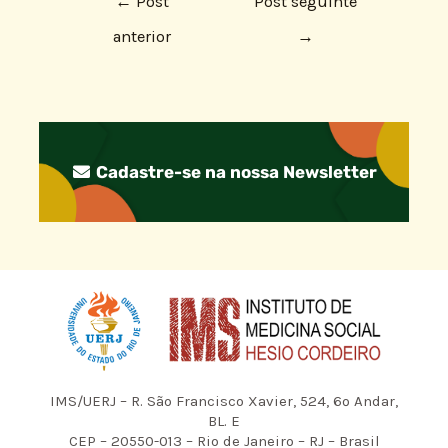
←
Post
Post seguinte
anterior
→
Cadastre-se na nossa Newsletter
IMS/UERJ – R. São Francisco Xavier, 524, 6º Andar,
BL. E
CEP – 20550-013 – Rio de Janeiro – RJ – Brasil