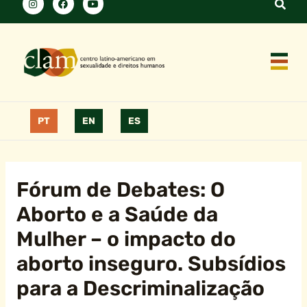
PT
EN
ES
Fórum de Debates: O
Aborto e a Saúde da
Mulher – o impacto do
aborto inseguro. Subsídios
para a Descriminalização