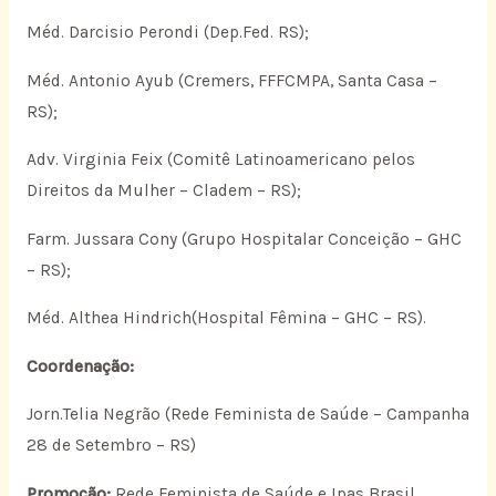
Méd. Darcisio Perondi (Dep.Fed. RS);
Méd. Antonio Ayub (Cremers, FFFCMPA, Santa Casa –
RS);
Adv. Virginia Feix (Comitê Latinoamericano pelos
Direitos da Mulher – Cladem – RS);
Farm. Jussara Cony (Grupo Hospitalar Conceição – GHC
– RS);
Méd. Althea Hindrich(Hospital Fêmina – GHC – RS).
Coordenação:
Jorn.Telia Negrão (Rede Feminista de Saúde – Campanha
28 de Setembro – RS)
Promoção:
Rede Feminista de Saúde e Ipas Brasil