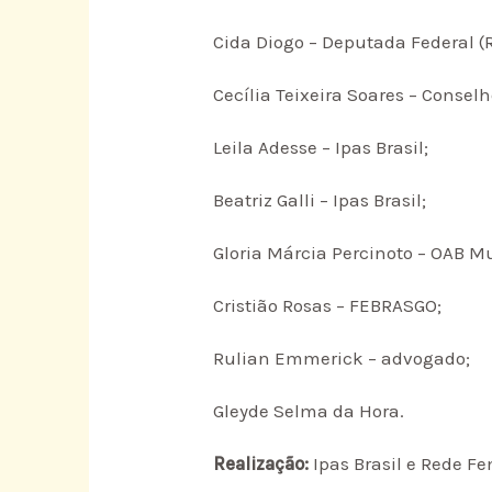
Cida Diogo – Deputada Federal (R
Cecília Teixeira Soares – Consel
Leila Adesse – Ipas Brasil;
Beatriz Galli – Ipas Brasil;
Gloria Márcia Percinoto – OAB M
Cristião Rosas – FEBRASGO;
Rulian Emmerick – advogado;
Gleyde Selma da Hora.
Realização:
Ipas Brasil e Rede 