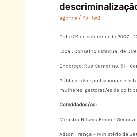
descriminalizaçã
agenda
/ Por
fw2
Data: 24 de setembro de 2007 – 1
Local: Conselho Estadual de Dir
Endereço: Rua Camerino, 51 – Cen
Público-alvo: profissionais e e
mulheres, gestoras/es de polític
Convidados/as:
Ministra Nilcéia Freire – Secreta
Adson França – Ministério da Saú