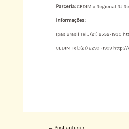
Parceria:
CEDIM e Regional RJ R
Informações:
Ipas Brasil Tel.: (21) 2532-1930 h
CEDIM Tel.:(21) 2299 -1999 http:/
←
Post anterior