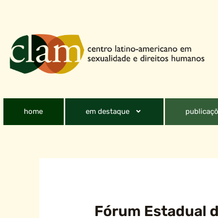
home
em destaque
publicaçõ
Fórum Estadual d