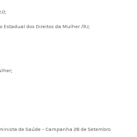
J);
ho Estadual dos Direitos da Mulher /RJ;
ulher;
Feminista de Saúde – Campanha 28 de Setembro