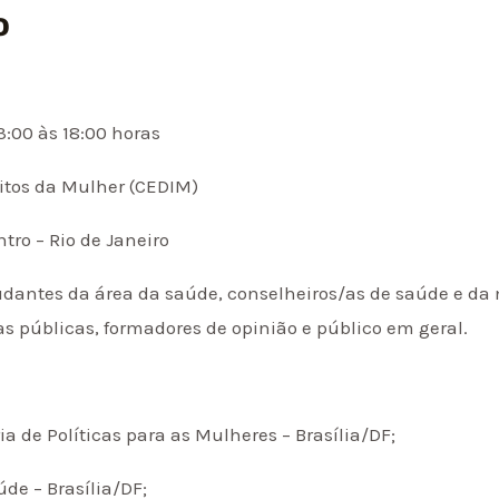
o
3:00 às 18:00 horas
eitos da Mulher (CEDIM)
tro – Rio de Janeiro
studantes da área da saúde, conselheiros/as de saúde e d
as públicas, formadores de opinião e público em geral.
ria de Políticas para as Mulheres – Brasília/DF;
de – Brasília/DF;