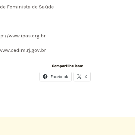
ede Feminista de Saúde
ttp://www.ipas.org.br
/www.cedim.rj.gov.br
Compartilhe isso:
Facebook
X