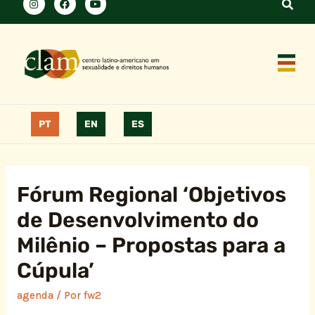
PT
EN
ES
Fórum Regional ‘Objetivos
de Desenvolvimento do
Milênio – Propostas para a
Cúpula’
agenda
/ Por
fw2