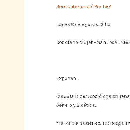
Sem categoria
/ Por
fw2
Lunes 8 de agosto, 19 hs.
Cotidiano Mujer – San José 1436
Exponen:
Claudia Dides, socióloga chilena
Género y Bioética.
Ma. Alicia Gutiérrez, socióloga a