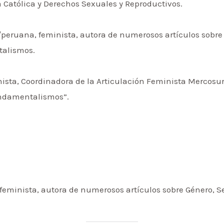
ia Católica y Derechos Sexuales y Reproductivos.
eruana, feminista, autora de numerosos artículos sobre 
talismos.
minista, Coordinadora de la Articulación Feminista Mercos
undamentalismos”.
feminista, autora de numerosos artículos sobre Género, S