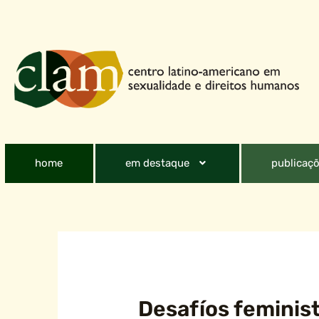
home
em destaque
publicaçõ
Desafíos feminis