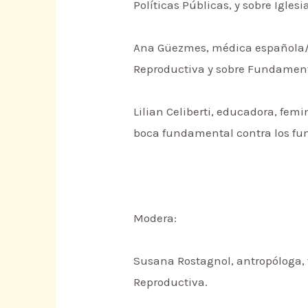
Políticas Públicas, y sobre Igles
Ana Güezmes, médica española/p
Reproductiva y sobre Fundamen
Lilian Celiberti, educadora, fe
boca fundamental contra los f
Modera:
Susana Rostagnol, antropóloga, 
Reproductiva.