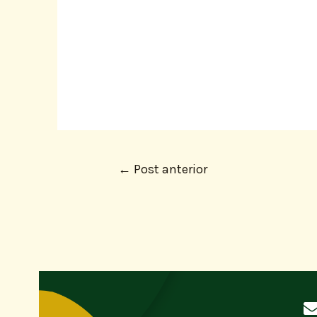
←
Post anterior