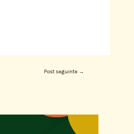
Post seguinte
→