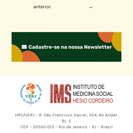
anterior
→
Cadastre-se na nossa Newsletter
IMS/UERJ – R. São Francisco Xavier, 524, 6º Andar,
BL. E
CEP – 20550-013 – Rio de Janeiro – RJ – Brasil