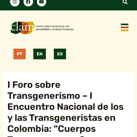
PT
EN
ES
I Foro sobre
Transgenerismo – I
Encuentro Nacional de los
y las Transgeneristas en
Colombia: “Cuerpos