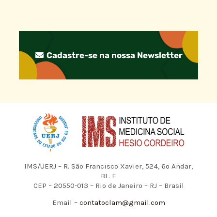
Cadastre-se na nossa Newsletter
IMS/UERJ – R. São Francisco Xavier, 524, 6º Andar,
BL. E
CEP – 20550-013 – Rio de Janeiro – RJ – Brasil
Email –
contatoclam@gmail.com