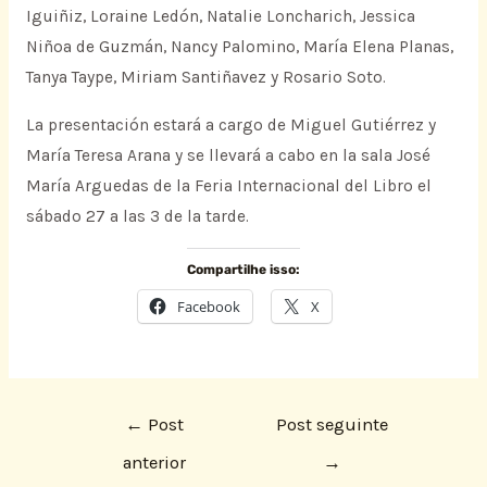
Iguiñiz, Loraine Ledón, Natalie Loncharich, Jessica
Niñoa de Guzmán, Nancy Palomino, María Elena Planas,
Tanya Taype, Miriam Santiñavez y Rosario Soto.
La presentación estará a cargo de Miguel Gutiérrez y
María Teresa Arana y se llevará a cabo en la sala José
María Arguedas de la Feria Internacional del Libro el
sábado 27 a las 3 de la tarde.
Compartilhe isso:
Facebook
X
←
Post
Post seguinte
anterior
→