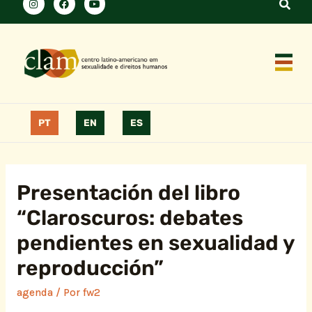
PT
EN
ES
Presentación del libro
“Claroscuros: debates
pendientes en sexualidad y
reproducción”
agenda
/ Por
fw2