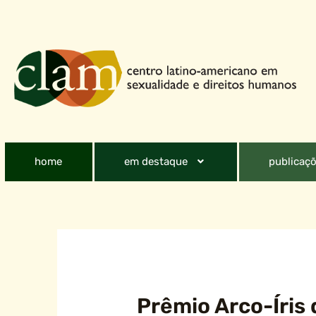
home
em destaque
publicaçõ
Prêmio Arco-Íris