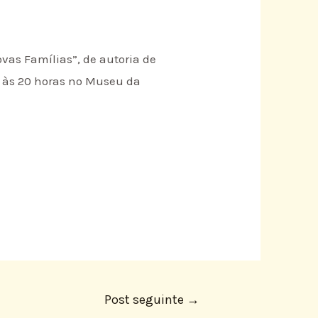
ovas Famílias”, de autoria de
o às 20 horas no Museu da
Post seguinte
→