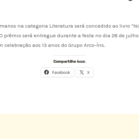
umanos na categoria Literatura será concedido ao livro “N
 O prêmio será entregue durante a festa no dia 28 de julh
m celebração aos 13 anos do Grupo Arco-Íris.
Compartilhe isso:
Facebook
X