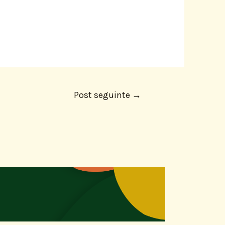
Post seguinte
→