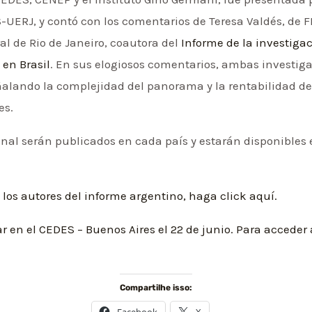
S-UERJ, y contó con los comentarios de Teresa Valdés, de 
al de Rio de Janeiro, coautora del
Informe de la investiga
 en Brasil
. En sus elogiosos comentarios, ambas investig
lando la complejidad del panorama y la rentabilidad del
es.
al serán publicados en cada país y estarán disponibles e
los autores del informe argentino, haga click aquí.
r en el CEDES – Buenos Aires el 22 de junio. Para acceder
Compartilhe isso:
Facebook
X