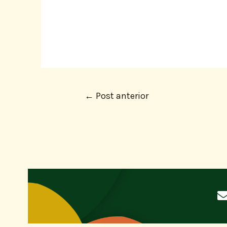
←
Post anterior