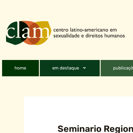
home
em destaque
publicaçõ
Seminario Region