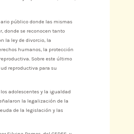
enario público donde las mismas
ir, donde se reconocen tanto
la ley de divorcio, la
 derechos humanos, la protección
reproductiva. Sobre este último
alud reproductiva para su
 los adolescentes y la igualdad
eñalaron la legalización de la
euda de la legislación y las
por Silvina Ramos, del CEDES, y