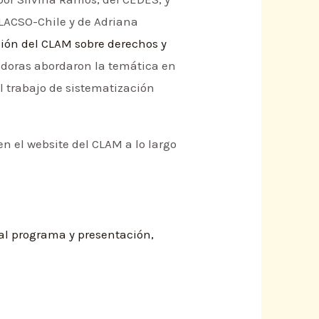
FLACSO-Chile y de Adriana
ción del CLAM sobre derechos y
adoras abordaron la temática en
 trabajo de sistematización
n el website del CLAM a lo largo
 al programa y presentación,