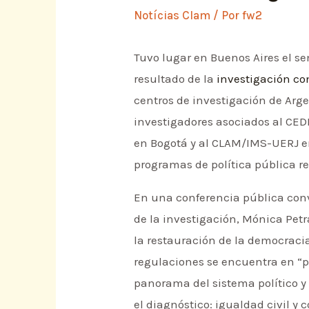
Notícias Clam
/ Por
fw2
Tuvo lugar en Buenos Aires el se
resultado de la
investigación co
centros de investigación de Arg
investigadores asociados al CE
en Bogotá y al CLAM/IMS-UERJ en
programas de política pública re
En una conferencia pública con
de la investigación, Mónica Pet
la restauración de la democraci
regulaciones se encuentra en “
panorama del sistema político y
el diagnóstico: igualdad civil y