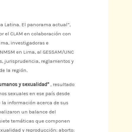
ca Latina. El panorama actual”,
r el CLAM en colaboración con
ama, investigadoras e
EG/UNMSM en Lima, al GESSAM/UNC
s, jurisprudencia, reglamentos y
de la región.
humanos y sexualidad”
, resultado
hos sexuales en ese país desde
 la información acerca de sus
ealizaron un balance del
s siete temáticas que componen
exualidad y reproducción; aborto;