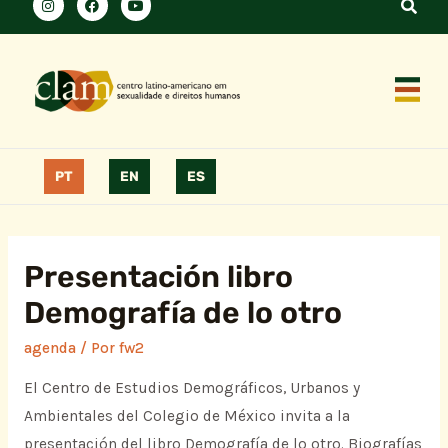
PT
EN
ES
Presentación libro
Demografía de lo otro
agenda
/ Por
fw2
El Centro de Estudios Demográficos, Urbanos y
Ambientales del Colegio de México invita a la
presentación del libro Demografía de lo otro. Biografías