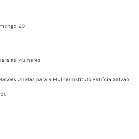
amengo, 20
 para as Mulheres
ações Unidas para a MulherInstituto Patrícia Galvão
dos