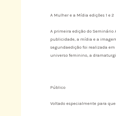
A Mulher e a Mídia edições 1 e 2
A primeira edição do Seminário 
publicidade, a mídia e a imagem
segundaedição foi realizada em
universo feminino, a dramaturg
Público
Voltado especialmente para que