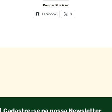
Compartilhe isso:
Facebook
X
Cadastre-se na nossa Newsletter