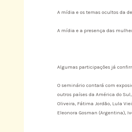
A mídia e os temas ocultos da d
A mídia e a presença das mulher
Algumas participações já confi
O seminário contará com exposiç
outros países da América do Sul,
Oliveira, Fátima Jordão, Lula Vi
Eleonora Gosman (Argentina), Iv