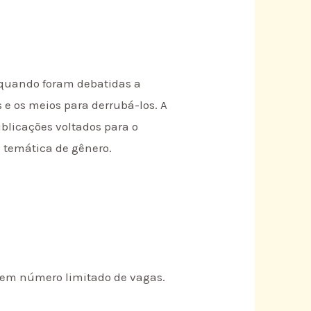
 quando foram debatidas a
e os meios para derrubá-los. A
blicações voltados para o
 temática de gênero.
tem número limitado de vagas.