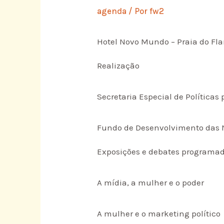
agenda
/ Por
fw2
Hotel Novo Mundo – Praia do Fl
Realização
Secretaria Especial de Políticas
Fundo de Desenvolvimento das N
Exposições e debates programa
A mídia, a mulher e o poder
A mulher e o marketing político