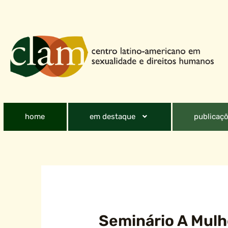
home
em destaque
publicaçõ
Seminário A Mulhe