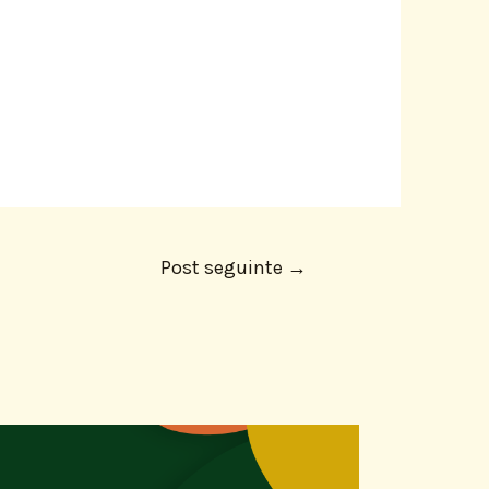
Post seguinte
→