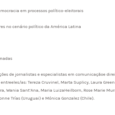
emocracia em processos político-eleitorais
es no cenário político da América Latina
rmadas
ões de jornalistas e especialistas em comunicaçãoe direi
 entreeles/as: Tereza Cruvinel, Marta Suplicy, Laura Green
eira, Wania Sant’Ana, Maria LuizaHeilborn, Rose Marie Mur
onne Trías (Uruguai) e Mónica Gonzalez (Chile).