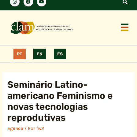
PT
EN
ES
Seminário Latino-
americano Feminismo e
novas tecnologias
reprodutivas
agenda
/ Por
fw2