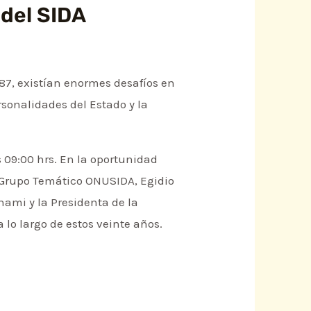
 del SIDA
87, existían enormes desafíos en
rsonalidades del Estado y la
 09:00 hrs. En la oportunidad
e Grupo Temático ONUSIDA, Egidio
nami y la Presidenta de la
 lo largo de estos veinte años.