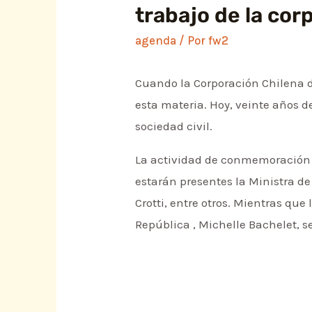
trabajo de la cor
agenda
/ Por
fw2
Cuando la Corporación Chilena d
esta materia. Hoy, veinte años d
sociedad civil.
La actividad de conmemoración s
estarán presentes la Ministra d
Crotti, entre otros. Mientras qu
República , Michelle Bachelet, s