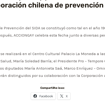
poración chilena de prevención
e Prevención del SIDA se constituyó como tal en el año 19
espués, ACCIONGAY celebra esta fecha junto a diversas pe
e realizará en el Centro Cultural Palacio La Moneda a las
e Salud, María Soledad Barría; el Presidente Pro – Tempor
e los diputados María Antonieta Saá, Marco Enríquez – Omi
erán distinguidos por su colaboración con la Corporación a
Compartilhe isso:
Facebook
X