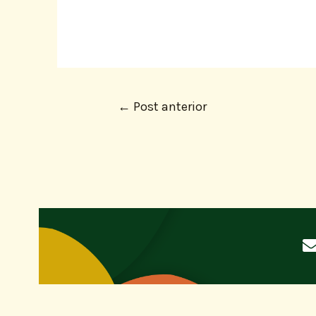
←
Post anterior