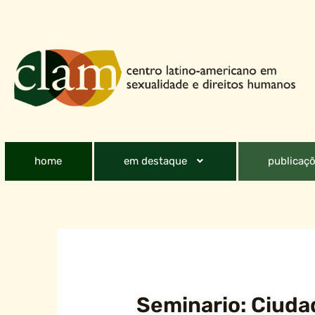
home
em destaque
publicaçõ
Seminario: Ciudad