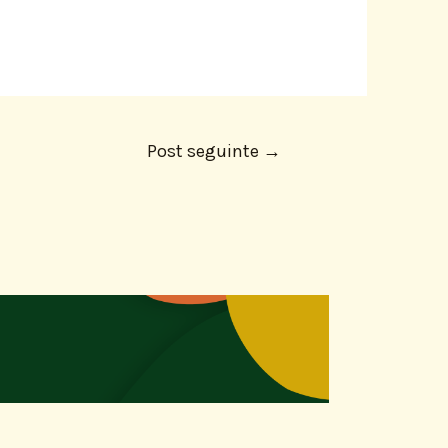
Post seguinte
→