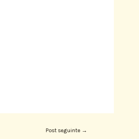
Post seguinte
→