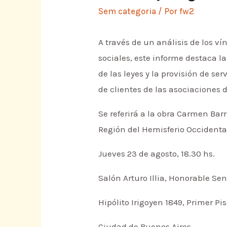
Sem categoria
/ Por
fw2
A través de un análisis de los vín
sociales, este informe destaca la
de las leyes y la provisión de se
de clientes de las asociaciones 
Se referirá a la obra Carmen Bar
Región del Hemisferio Occidental
Jueves 23 de agosto, 18.30 hs.
Salón Arturo Illia, Honorable Se
Hipólito Irigoyen 1849, Primer Pi
Ciudad de Buenos Aires