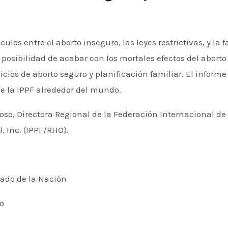
culos entre el aborto inseguro, las leyes restrictivas, y la
 posibilidad de acabar con los mortales efectos del aborto
rvicios de aborto seguro y planificación familiar. El infor
de la IPPF alrededor del mundo.
roso, Directora Regional de la Federación Internacional de 
, Inc. (IPPF/RHO).
nado de la Nación
so