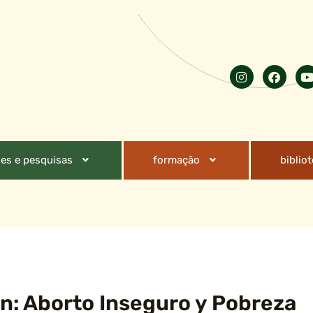
es e pesquisas
formação
biblio
n: Aborto Inseguro y Pobreza