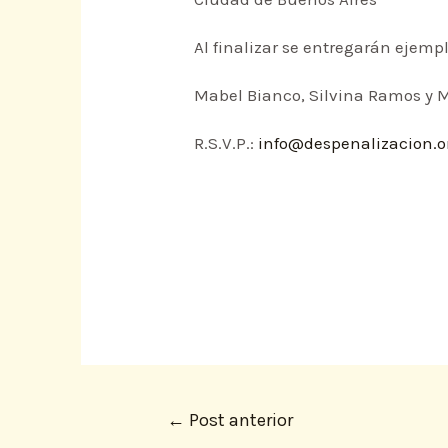
Al finalizar se entregarán ejemp
Mabel Bianco, Silvina Ramos y
R.S.V.P.:
info@despenalizacion.o
←
Post anterior