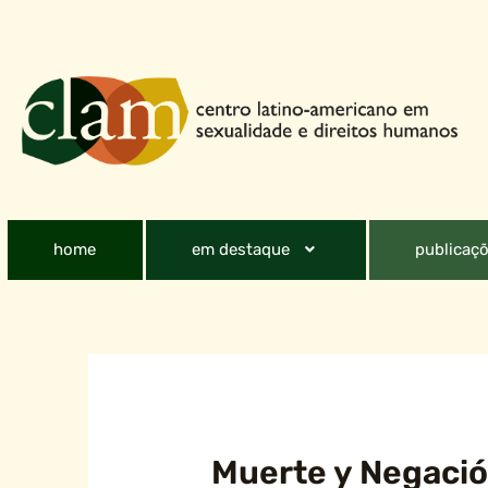
home
em destaque
publicaçõ
Muerte y Negació