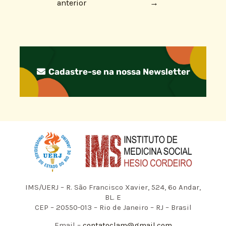
anterior
→
Cadastre-se na nossa Newsletter
IMS/UERJ – R. São Francisco Xavier, 524, 6º Andar,
BL. E
CEP – 20550-013 – Rio de Janeiro – RJ – Brasil
Email –
contatoclam@gmail.com