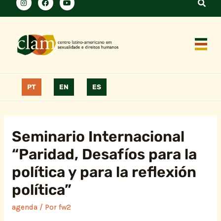
PT
EN
ES
Seminario Internacional
“Paridad, Desafíos para la
política y para la reflexión
política”
agenda
/ Por
fw2