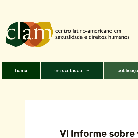
home
em destaque
publicaçõ
VI Informe sobre 