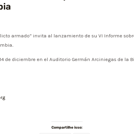
bia
licto armado” invita al lanzamiento de su VI Informe sobre
ombia.
14 de diciembre en el Auditorio Germán Arciniegas de la Bi
org
Compartilhe isso: