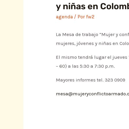
y niñas en Colom
agenda
/ Por
fw2
La Mesa de trabajo “Mujer y conf
mujeres, jóvenes y niñas en Col
El mismo tendrá lugar el jueves 
– 60) a las 5:30 a 7:30 p.m.
Mayores informes tel. 323 0909
mesa@mujeryconflictoarmado.