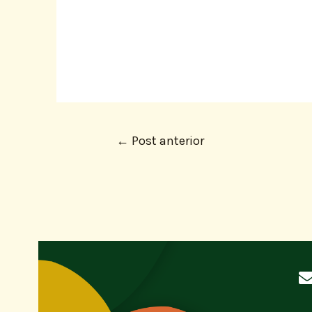
←
Post anterior