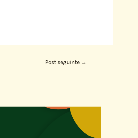
Post seguinte
→