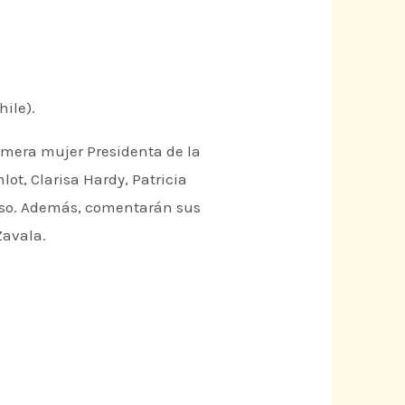
hile).
rimera mujer Presidenta de la
lot, Clarisa Hardy, Patricia
loso. Además, comentarán sus
Zavala.