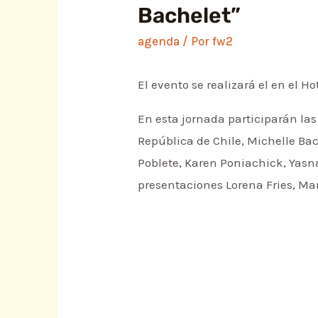
Bachelet”
agenda
/ Por
fw2
El evento se realizará el en el H
En esta jornada participarán las
República de Chile, Michelle Bach
Poblete, Karen Poniachick, Yasn
presentaciones Lorena Fries, Ma