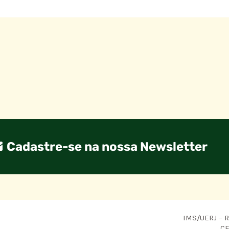
Cadastre-se na nossa Newsletter
IMS/UERJ – R.
CE