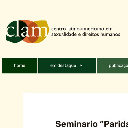
home
em destaque
publicaçõ
Seminario “Parida