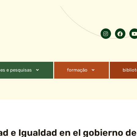
es e pesquisas
formação
biblio
d e Igualdad en el gobierno de