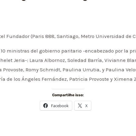
otel Fundador (Paris 888, Santiago, Metro Universidad de C
 10 ministras del gobierno paritario -encabezado por la p
elet Jeria-: Laura Albornoz, Soledad Barría, Vivianne Blan
a Provoste, Romy Schmidt, Paulina Urrutia, y Paulina Ve
ría de los Ángeles Fernández, Patricia Provoste y Ximena 
Compartilhe isso:
Facebook
X