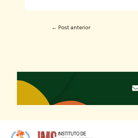
←
Post anterior