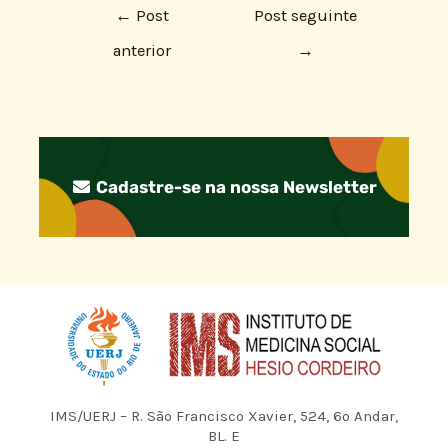
←
Post
Post seguinte
anterior
→
Cadastre-se na nossa Newsletter
IMS/UERJ – R. São Francisco Xavier, 524, 6º Andar,
BL. E