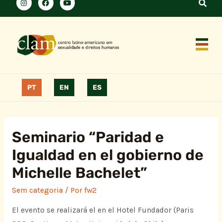
PT
EN
ES
Seminario “Paridad e
Igualdad en el gobierno de
Michelle Bachelet”
Sem categoria
/ Por
fw2
El evento se realizará el en el Hotel Fundador (Paris