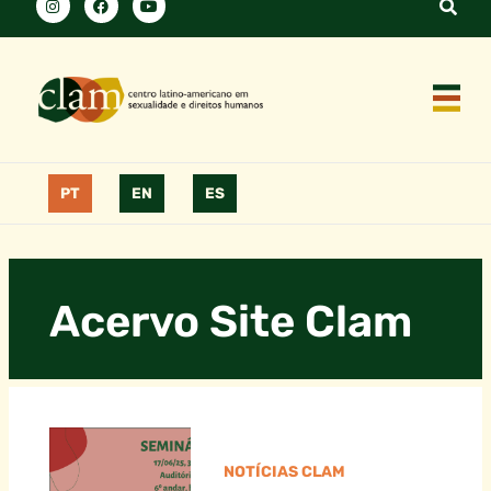
PT
EN
ES
Acervo Site Clam
NOTÍCIAS CLAM