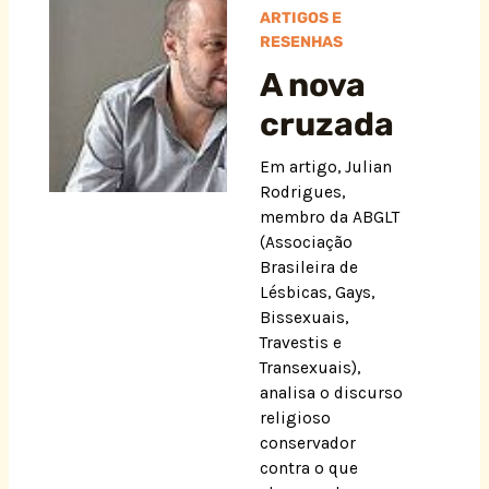
ARTIGOS E
RESENHAS
A nova
cruzada
Em artigo, Julian
Rodrigues,
membro da ABGLT
(Associação
Brasileira de
Lésbicas, Gays,
Bissexuais,
Travestis e
Transexuais),
analisa o discurso
religioso
conservador
contra o que