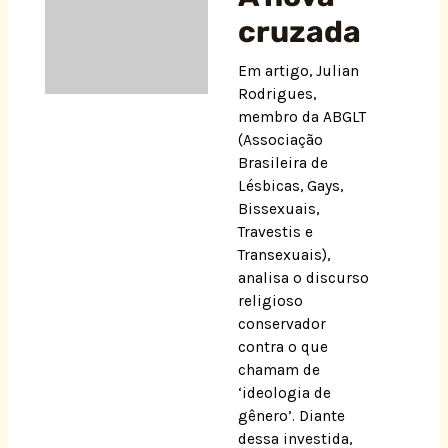
cruzada
Em artigo, Julian
Rodrigues,
membro da ABGLT
(Associação
Brasileira de
Lésbicas, Gays,
Bissexuais,
Travestis e
Transexuais),
analisa o discurso
religioso
conservador
contra o que
chamam de
‘ideologia de
gênero’. Diante
dessa investida,