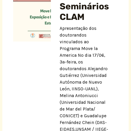
Seminários
CLAM
Apresentação dos
doutorandos
vinculados ao
Programa Move la
America No dia 17/06,
3ª-feira, os
doutorandos Alejandro
Gutiérrez (Universidad
Autónoma de Nuevo
León, IINSO-UANL),
Melina Antoniucci
(Universidad Nacional
de Mar del Plata/
CONICET) e Guadalupe
Fernández Chein (DAS-
EIDAES,UNSAM / IIEGE-