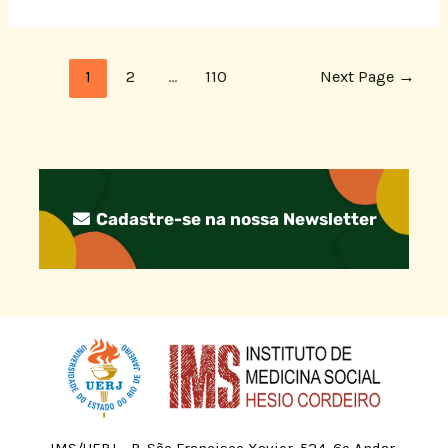
1
2
…
110
Next Page
→
Cadastre-se na nossa Newsletter