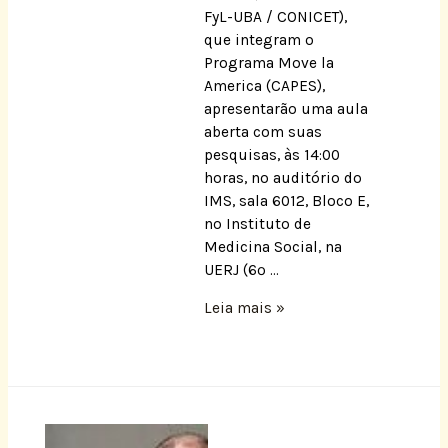
FyL-UBA / CONICET),
que integram o
Programa Move la
America (CAPES),
apresentarão uma aula
aberta com suas
pesquisas, às 14:00
horas, no auditório do
IMS, sala 6012, Bloco E,
no Instituto de
Medicina Social, na
UERJ (6º …
Leia mais »