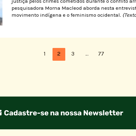
justiça pelos crimes cometidos durante o conflito a
pesquisadora Morna Macleod aborda nesta entrevis
movimento indígena e o feminismo ocidental.
(Text
1
2
3
…
77
Cadastre-se na nossa Newsletter