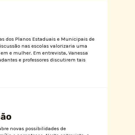
das dos Planos Estaduais e Municipais de
iscussão nas escolas valorizaria uma
em e mulher. Em entrevista, Vanessa
dantes e professores discutirem tais
ção
abre novas possibilidades de