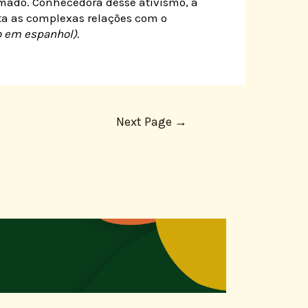
rmado. Conhecedora desse ativismo, a
ta as complexas relações com o
o em espanhol).
Next Page
→