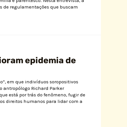
lia e parentesco. Nesta entrevista, a
ses de regulamentações que buscam
ioram epidemia de
”, em que indivíduos soropositivos
 o antropólogo Richard Parker
ue está por trás do fenômeno, fugir de
 os direitos humanos para lidar com a