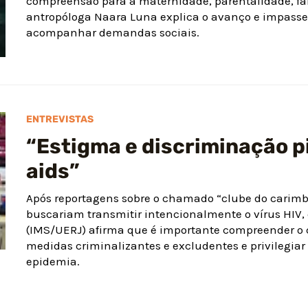
compreensão para a maternidade, parentalidade, famí
antropóloga Naara Luna explica o avanço e impas
acompanhar demandas sociais.
ENTREVISTAS
“Estigma e discriminação p
aids”
Após reportagens sobre o chamado “clube do carimbo
buscariam transmitir intencionalmente o vírus HIV,
(IMS/UERJ) afirma que é importante compreender o q
medidas criminalizantes e excludentes e privilegiar
epidemia.