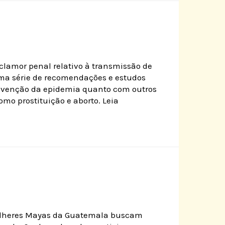
lamor penal relativo à transmissão de
ma série de recomendações e estudos
evenção da epidemia quanto com outros
omo prostituição e aborto. Leia
mulheres Mayas da Guatemala buscam