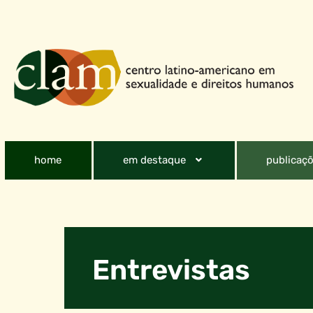
home
em destaque
publicaçõ
Entrevistas