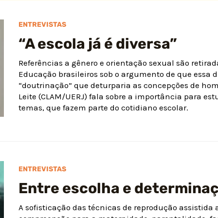
ENTREVISTAS
“A escola já é diversa”
Referências a gênero e orientação sexual são retira
Educação brasileiros sob o argumento de que essa d
“doutrinação” que deturparia as concepções de hom
Leite (CLAM/UERJ) fala sobre a importância para estu
temas, que fazem parte do cotidiano escolar.
ENTREVISTAS
Entre escolha e determina
A sofisticação das técnicas de reprodução assistida 