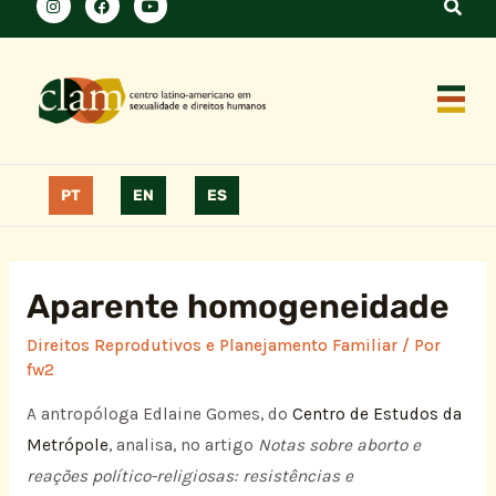
PT
EN
ES
Aparente homogeneidade
Direitos Reprodutivos e Planejamento Familiar
/ Por
fw2
A antropóloga Edlaine Gomes, do
Centro de Estudos da
Metrópole
, analisa, no artigo
Notas sobre aborto e
reações político-religiosas: resistências e