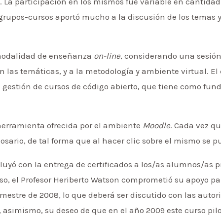
 La participación en los mismos fue variable en cantidad 
grupos-cursos aportó mucho a la discusión de los temas 
 modalidad de enseñanza
on-line
, considerando una sesión 
n las temáticas, y a la metodología y ambiente virtual. El 
e gestión de cursos de código abierto, que tiene como fun
 herramienta ofrecida por el ambiente
Moodle
. Cada vez q
glosario, de tal forma que al hacer clic sobre el mismo se 
cluyó con la entrega de certificados a los/as alumnos/as p
rso, el Profesor Heriberto Watson comprometió su apoyo p
mestre de 2008, lo que deberá ser discutido con las autor
ó, asimismo, su deseo de que en el año 2009 este curso pi