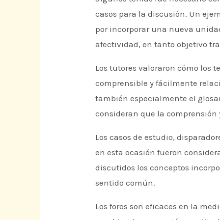
casos para la discusión. Un ejem
por incorporar una nueva unidad 
afectividad, en tanto objetivo tr
Los tutores valoraron cómo los 
comprensible y fácilmente relaci
también especialmente el glosari
consideran que la comprensión y
Los casos de estudio, disparador
en esta ocasión fueron considera
discutidos los conceptos incorp
sentido común.
Los foros son eficaces en la med