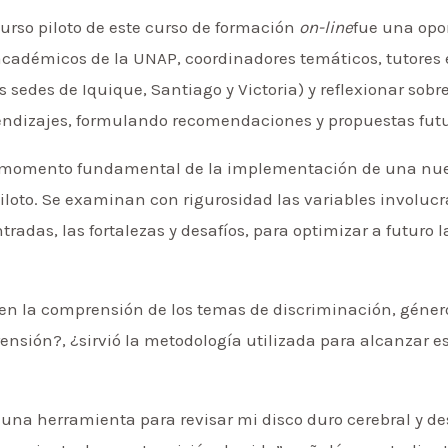
urso piloto de este curso de formación
on-line
fue una opo
, académicos de la UNAP, coordinadores temáticos, tutore
s sedes de Iquique, Santiago y Victoria) y reflexionar sobre
prendizajes, formulando recomendaciones y propuestas fut
un momento fundamental de la implementación de una nue
loto. Se examinan con rigurosidad las variables involucra
tradas, las fortalezas y desafíos, para optimizar a futuro 
en la comprensión de los temas de discriminación, género
sión?, ¿sirvió la metodología utilizada para alcanzar eso
do una herramienta para revisar mi disco duro cerebral y 