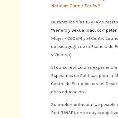
Notícias Clam
/ Por
fw2
Durante los días 13 y 14 de marzo
“Género y Sexualidad: competen
Mujer – CEDEM y el Centro Lati
de pedagogía de la Escuela de E
y Victoria).
El curso replicó una experiencia 
Especiales de Políticas para la M
Centro de Estudios para el Desar
de la educación.
Su implementación fue posible e
Prat (UNAP), entre cuyos objetiv