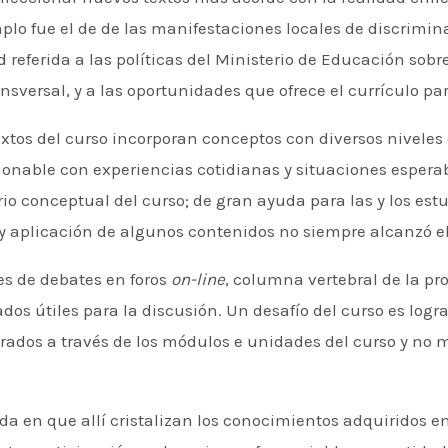
plo fue el de de las manifestaciones locales de discrimin
referida a las políticas del Ministerio de Educación sob
ansversal, y a las oportunidades que ofrece el currículo pa
textos del curso incorporan conceptos con diversos nivele
onable con experiencias cotidianas y situaciones esperab
o conceptual del curso; de gran ayuda para las y los est
 aplicación de algunos contenidos no siempre alcanzó el
es de debates en foros
on-line
, columna vertebral de la pr
dos útiles para la discusión. Un desafío del curso es logr
orados a través de los módulos e unidades del curso y n
ida en que allí cristalizan los conocimientos adquiridos e