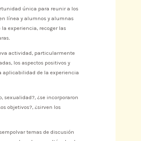
rtunidad única para reunir a los
s en línea y alumnos y alumnas
 la experiencia, recoger las
uras.
va actividad, particularmente
das, los aspectos positivos y
la aplicabilidad de la experiencia
, sexualidad?, ¿se incorporaron
s objetivos?, ¿sirven los
desempolvar temas de discusión