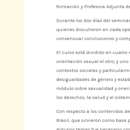
formación y Profesora Adjunta d
Durante los dos días del seminari
quienes discutieron en cada opo
consensuar conclusiones y compa
El curso está dividido en cuatro
orientación sexual el otro; y un
contextos sociales y particularm
desigualdades de género y establ
módulo sobre sexualidad y orient
los derechos, la salud y el sistem
Con respecto a los contenidos de
Brasil, que sirvieron como base 
algunos temas fue necesario con