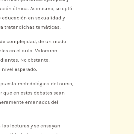
ación étnica. Asimismo, se optó
re educación en sexualidad y
ra tratar dichas temáticas.
s de complejidad, de un modo
les en el aula. Valoraron
udiantes. No obstante,
 nivel esperado.
opuesta metodológica del curso,
ar que en estos debates sean
o meramente emanados del
n las lecturas y se ensayan