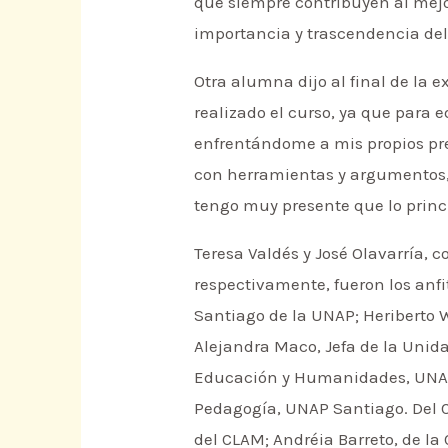
que siempre contribuyen al mejo
importancia y trascendencia del 
Otra alumna dijo al final de la
realizado el curso, ya que para 
enfrentándome a mis propios pre
con herramientas y argumentos, 
tengo muy presente que lo princi
Teresa Valdés y José Olavarría, 
respectivamente, fueron los anfi
Santiago de la UNAP; Heriberto
Alejandra Maco, Jefa de la Uni
Educación y Humanidades, UNAP-
Pedagogía, UNAP Santiago. Del C
del CLAM; Andréia Barreto, de l