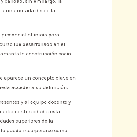
y calidad, sin embargo, la
y a una mirada desde la
presencial al inicio para
curso fue desarrollado en el
damento la construcción social
ue aparece un concepto clave en
pueda acceder a su definición.
resentes y al equipo docente y
ara dar continuidad a esta
idades superiores de la
loto pueda incorporarse como