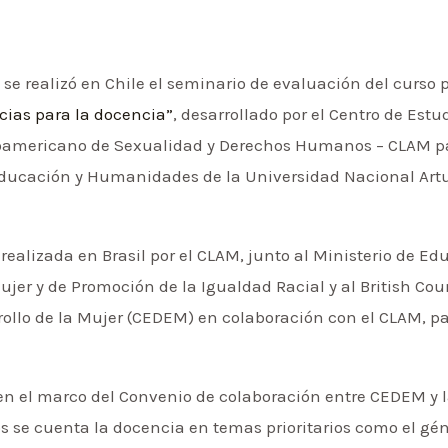
 se realizó en Chile el seminario de evaluación del curso 
cias para la docencia”
, desarrollado por el Centro de Estu
noamericano de Sexualidad y Derechos Humanos – CLAM par
ducación y Humanidades de la Universidad Nacional Artur
realizada en Brasil por el CLAM, junto al Ministerio de Ed
ujer y de Promoción de la Igualdad Racial y al British Cou
rollo de la Mujer (CEDEM) en colaboración con el CLAM, p
n el marco del Convenio de colaboración entre CEDEM y l
os se cuenta la docencia en temas prioritarios como el gén