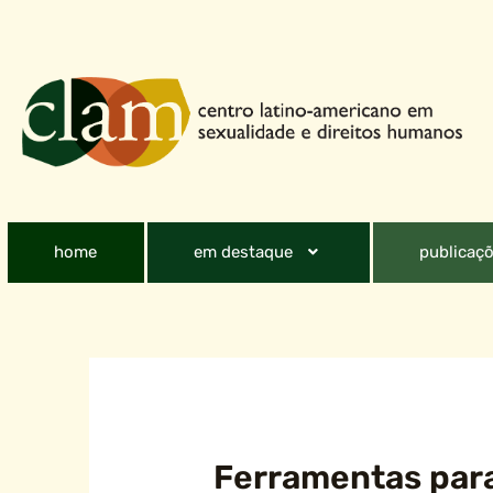
home
em destaque
publicaçõ
Ferramentas para