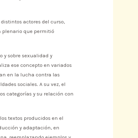
 distintos actores del curso,
 plenario que permitió
o y sobre sexualidad y
naliza ese concepto en variados
jan en la lucha contra las
dades sociales. A su vez, el
os categorías y su relación con
los textos producidos en el
aducción y adaptación, en
lena, reemplazando ejemplos y