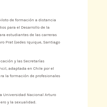
piloto de formación a distancia
dios para el Desarrollo de la
a estudiantes de las carreras
o Prat (sedes Iquique, Santiago
ucación y las Secretarías
ncil, adaptada en Chile por el
ara la formación de profesionales
a Universidad Nacional Arturo
ero y la sexualidad.