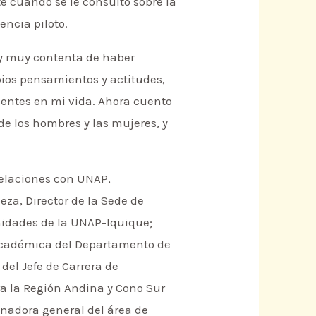
e cuando se le consultó sobre la
encia piloto.
toy muy contenta de haber
opios pensamientos y actitudes,
entes en mi vida. Ahora cuento
e los hombres y las mujeres, y
 relaciones con UNAP,
eza, Director de la Sede de
nidades de la UNAP-Iquique;
 académica del Departamento de
el Jefe de Carrera de
ra la Región Andina y Cono Sur
inadora general del área de