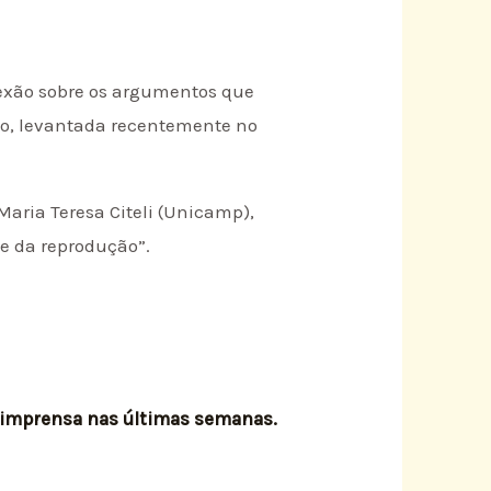
flexão sobre os argumentos que
rto, levantada recentemente no
Maria Teresa Citeli (Unicamp),
 e da reprodução”.
a imprensa nas últimas semanas.