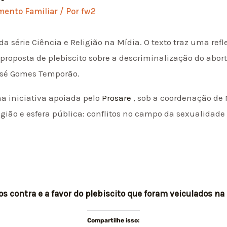
mento Familiar
/ Por
fw2
 da série Ciência e Religião na Mídia. O texto traz uma re
 proposta de plebiscito sobre a descriminalização do abo
José Gomes Temporão.
ma iniciativa apoiada pelo
Prosare
, sob a coordenação de 
ligião e esfera pública: conflitos no campo da sexualidade
 contra e a favor do plebiscito que foram veiculados n
Compartilhe isso: