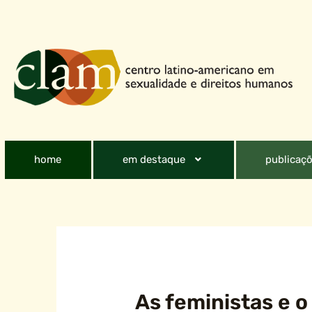
home
em destaque
publicaçõ
As feministas e o