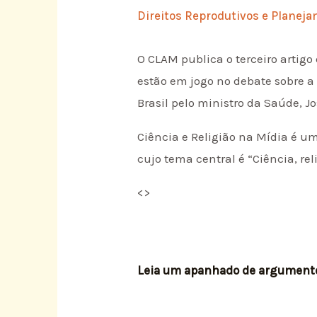
Direitos Reprodutivos e Planeja
O CLAM publica o terceiro artigo
estão em jogo no debate sobre a
Brasil pelo ministro da Saúde, 
Ciência e Religião na Mídia é u
cujo tema central é “Ciência, re
<
>
Leia um apanhado de argumentos