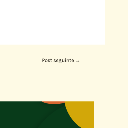
Post seguinte
→