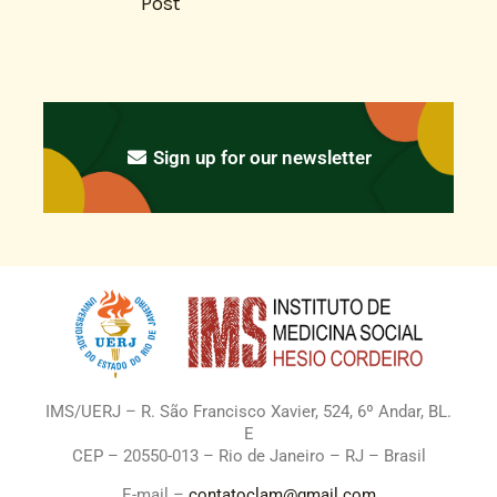
Post
Sign up for our newsletter
IMS/UERJ – R. São Francisco Xavier, 524, 6º Andar, BL.
E
CEP – 20550-013 – Rio de Janeiro – RJ – Brasil
E-mail –
contatoclam@gmail.com