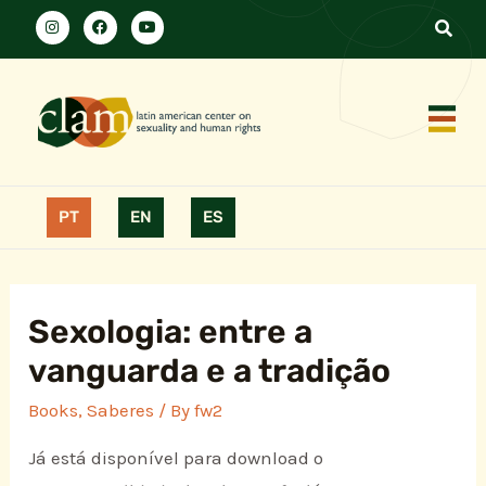
PT
EN
ES
Sexologia: entre a
vanguarda e a tradição
Books
,
Saberes
/ By
fw2
Já está disponível para download o