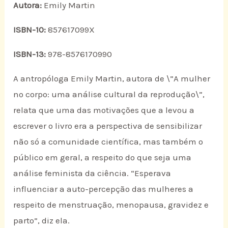
Autora:
Emily Martin
ISBN-10:
857617099X
ISBN-13:
978-8576170990
A antropóloga Emily Martin, autora de \”A mulher
no corpo: uma análise cultural da reprodução\”,
relata que uma das motivações que a levou a
escrever o livro era a perspectiva de sensibilizar
não só a comunidade científica, mas também o
público em geral, a respeito do que seja uma
análise feminista da ciência. “Esperava
influenciar a auto-percepção das mulheres a
respeito de menstruação, menopausa, gravidez e
parto”, diz ela.