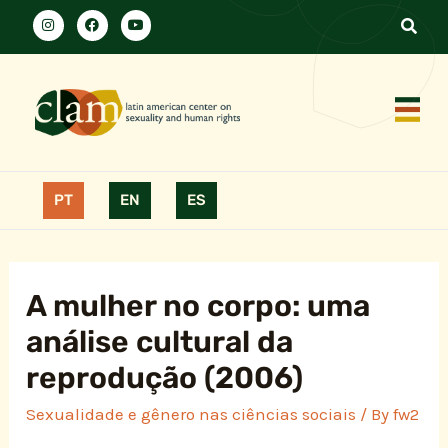
PT
EN
ES
A mulher no corpo: uma
análise cultural da
reprodução (2006)
Sexualidade e gênero nas ciências sociais
/ By
fw2