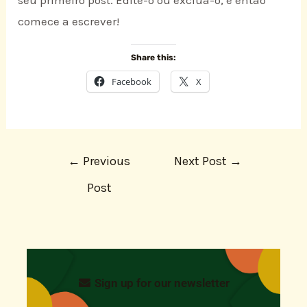
comece a escrever!
Share this:
Facebook
X
←
Previous
Next Post
→
Post
Sign up for our newsletter