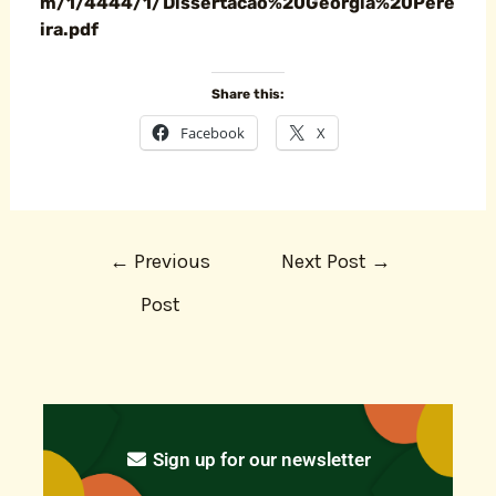
m/1/4444/1/Dissertacao%20Georgia%20Pere
ira.pdf
Share this:
Facebook
X
←
Previous
Next Post
→
Post
Sign up for our newsletter