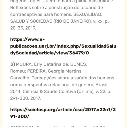
Rogerio Lopes. Quem tomará a pílula masculina?
Reflexões sobre a construção do usuário de
contraceptivos para homens. SEXUALIDAD,
SALUD Y SOCIEDAD (RIO DE JANEIRO), v. xx, p.
20-39, 2019.
https://www.e-
publicacoes.uerj.br/index.php/SexualidadSalu
dySociedad/article/view/36479/0
3)
MOURA, Erly Catarina de; GOMES,
Romeu; PEREIRA, Georgia Martins
Carvalho. Percepções sobre a saúde dos homens
numa perspectiva relacional de gênero, Brasil,
2014. Ciência & Saúde Coletiva (Online), v. 22, p.
291-300, 2017.
https://scielosp.org/article/csc/2017.v22n1/2
91-300/