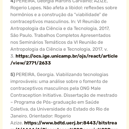
4)
PEREIRA, Georgia Martins Carvalho; AZIZE,
Rogerio Lopes. Não afeta a libido!: reflexões sobre
hormônios e a construção da “viabilidade” de
contraceptivos masculinos. In: VI Reunião de
Antropologia da Ciência e da Tecnologia, 2017,
São Paulo. Trabalhos Completos Apresentados
nos Seminários Temáticos da VI Reunião de
Antropologia da Ciência e Tecnologia, 2017. v.
3.
https://ocs.ige.unicamp.br/ojs/react/article
/view/2771/2633
5)
PEREIRA, Georgia. Viabilizando tecnologias
improváveis: uma análise sobre o fomento de
contraceptivos masculinos pela ONG Male
Contraception Initiative. Dissertação de mestrado
– Programa de Pós-graduação em Saúde
Coletiva, da Universidade do Estado do Rio de
Janeiro. Orientador: Rogerio
Azize.
https://www.bdtd.uerj.br:8443/bitstrea