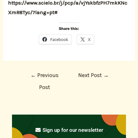
https://www.scielo.br/j/pcp/a/vjYskbfzPH7mkKNc
XmR8Tyc/?lang=pt#
Share this:
Facebook
X
←
Previous
Next Post
→
Post
Sign up for our newsletter