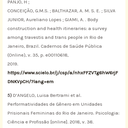
PANJO, H ;
CONCEIÇÃO, G.M.S. ; BALTHAZAR, A. M. S. E. ; SILVA
JUNIOR, Aureliano Lopes ; GIAMI, A. . Body
construction and health itineraries: a survey
among travestis and trans people in Rio de
Janeiro, Brazil. Cadernos de Saúde Pública
(Online), v. 35, p. e00110618,
2019.
https://www.scielo.br/j/csp/a/nhxFFZVTg6hW6rjF
DNKVpCH/?lang=em
5)
D’ANGELO, Luisa Bertrami et al.
Performatividades de Gênero em Unidades
Prisionais Femininas do Rio de Janeiro. Psicologia:
Ciência e Profissão [online]. 2018, v. 38.