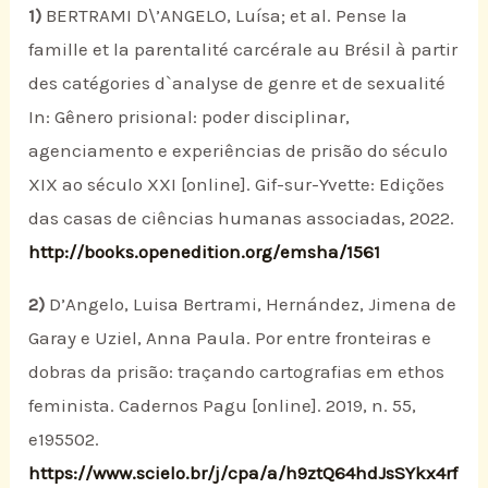
1)
BERTRAMI D\’ANGELO, Luísa; et al. Pense la
famille et la parentalité carcérale au Brésil à partir
des catégories d`analyse de genre et de sexualité
In: Gênero prisional: poder disciplinar,
agenciamento e experiências de prisão do século
XIX ao século XXI [online]. Gif-sur-Yvette: Edições
das casas de ciências humanas associadas, 2022.
http://books.openedition.org/emsha/1561
2)
D’Angelo, Luisa Bertrami, Hernández, Jimena de
Garay e Uziel, Anna Paula. Por entre fronteiras e
dobras da prisão: traçando cartografias em ethos
feminista. Cadernos Pagu [online]. 2019, n. 55,
e195502.
https://www.scielo.br/j/cpa/a/h9ztQ64hdJsSYkx4rf