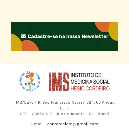
Cadastre-se na nossa Newsletter
IMS/UERJ – R. São Francisco Xavier, 524, 6º Andar,
BL. E
CEP – 20550-013 – Rio de Janeiro – RJ – Brasil
Email –
contatoclam@gmail.com