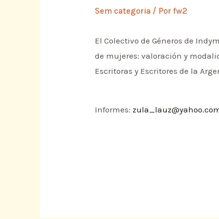
Sem categoria
/ Por
fw2
El Colectivo de Géneros de Indy
de mujeres: valoración y modalida
Escritoras y Escritores de la Arg
Informes:
zula_lauz@yahoo.com