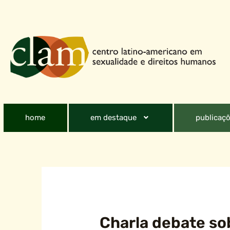
home
em destaque
publicaçõ
Charla debate so