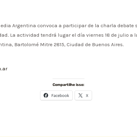
media Argentina convoca a participar de la charla debate 
d. La actividad tendrá lugar el día viernes 18 de julio a l
entina, Bartolomé Mitre 2815, Ciudad de Buenos Aires.
.ar
Compartilhe isso:
Facebook
X