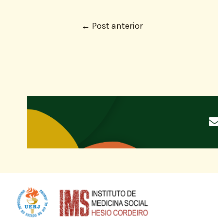
←
Post anterior