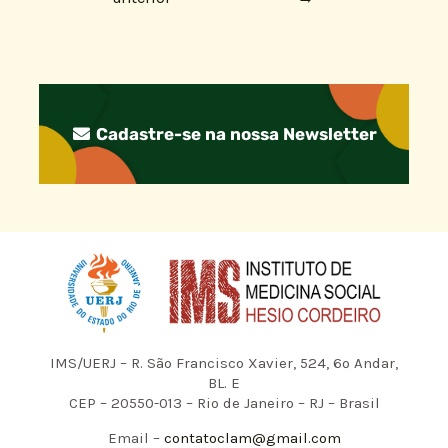
Cadastre-se na nossa Newsletter
IMS/UERJ – R. São Francisco Xavier, 524, 6º Andar,
BL. E
CEP – 20550-013 – Rio de Janeiro – RJ – Brasil
Email –
contatoclam@gmail.com