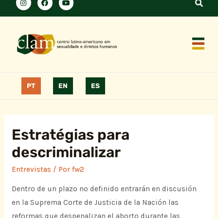
PT
EN
ES
Estratégias para
descriminalizar
Entrevistas
/ Por
fw2
Dentro de un plazo no definido entrarán en discusión
en la Suprema Corte de Justicia de la Nación las
reformas que despenalizan el aborto durante las