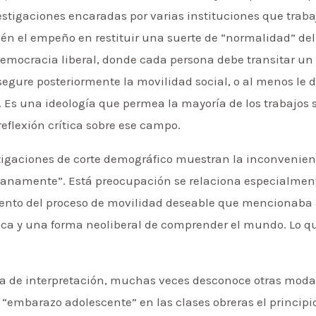
tigaciones encaradas por varias instituciones que trabaj
ién el empeño en restituir una suerte de “normalidad” del 
democracia liberal, donde cada persona debe transitar un
gure posteriormente la movilidad social, o al menos le dé
. Es una ideología que permea la mayoría de los trabajos 
reflexión crítica sobre ese campo.
stigaciones de corte demográfico muestran la inconvenie
anamente”. Está preocupación se relaciona especialment
iento del proceso de movilidad deseable que mencionaba 
ca y una forma neoliberal de comprender el mundo. Lo qu
a de interpretación, muchas veces desconoce otras moda
l “embarazo adolescente” en las clases obreras el principio