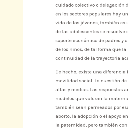
cuidado colectivo o delegación 
en los sectores populares hay u
vida de las jóvenes, también es 
de las adolescentes se resuelve 
soporte económico de padres y o
de los niños, de tal forma que l
continuidad de la trayectoria aca
De hecho, existe una diferencia 
movilidad social. La cuestión de
altas y medias. Las respuestas 
modelos que valoran la maternid
también sean permeados por esos
aborto, la adopción o el apoyo e
la paternidad, pero también con 