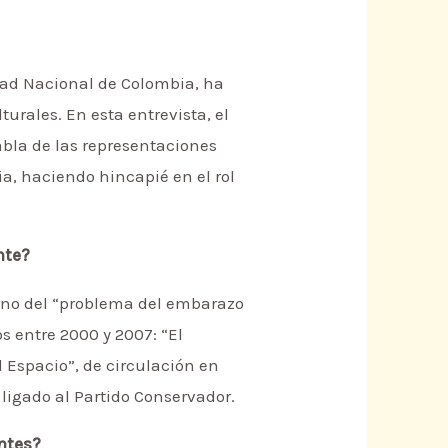
dad Nacional de Colombia, ha
urales. En esta entrevista, el
bla de las representaciones
a, haciendo hincapié en el rol
nte?
orno del “problema del embarazo
os entre 2000 y 2007: “El
l Espacio”, de circulación en
ligado al Partido Conservador.
entes?