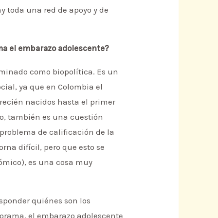
y toda una red de apoyo y de
ma el embarazo adolescente?
ominado como biopolítica. Es un
cial, ya que en Colombia el
 recién nacidos hasta el primer
ho, también es una cuestión
 problema de calificación de la
na difícil, pero que esto se
nómico), es una cosa muy
esponder quiénes son los
panorama, el embarazo adolescente