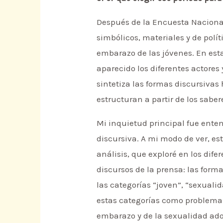
Después de la Encuesta Naciona
simbólicos, materiales y de polí
embarazo de las jóvenes. En est
aparecido los diferentes actores
sintetiza las formas discursiva
estructuran a partir de los saber
Mi inquietud principal fue enten
discursiva. A mi modo de ver, est
análisis, que exploré en los dife
discursos de la prensa: las form
las categorías “joven”, “sexuali
estas categorías como problemas 
embarazo y de la sexualidad ado