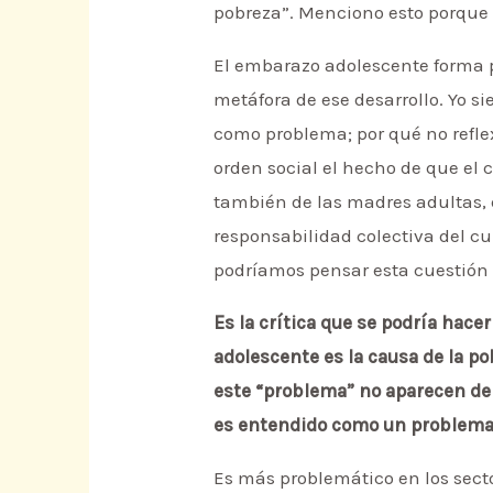
pobreza”. Menciono esto porque l
El embarazo adolescente forma pa
metáfora de ese desarrollo. Yo 
como problema; por qué no refle
orden social el hecho de que el 
también de las madres adultas, d
responsabilidad colectiva del cu
podríamos pensar esta cuestión d
Es la crítica que se podría hac
adolescente es la causa de la p
este “problema” no aparecen de
es entendido como un problema 
Es más problemático en los sect