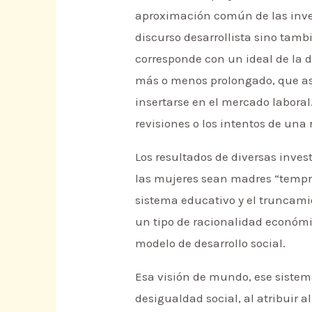
aproximación común de las inves
discurso desarrollista sino tamb
corresponde con un ideal de la 
más o menos prolongado, que ase
insertarse en el mercado laboral
revisiones o los intentos de una 
Los resultados de diversas inve
las mujeres sean madres “tempr
sistema educativo y el truncam
un tipo de racionalidad económi
modelo de desarrollo social.
Esa visión de mundo, ese sistem
desigualdad social, al atribuir a