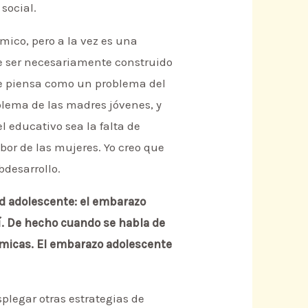
social.
mico, pero a la vez es una
e ser necesariamente construido
se piensa como un problema del
blema de las madres jóvenes, y
l educativo sea la falta de
abor de las mujeres. Yo creo que
bdesarrollo.
ad adolescente: el embarazo
í. De hecho cuando se habla de
ómicas. El embarazo adolescente
plegar otras estrategias de