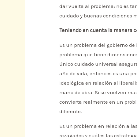
dar vuelta al problema: no es t
cuidado y buenas condiciones m
Teniendo en cuenta la manera c
Es un problema del gobierno de 
problema que tiene dimensiones 
único cuidado universal asegurad
año de vida, entonces es una pr
ideológica en relación al liberal
mano de obra. Si se vuelven mad
convierta realmente en un probl
diferente.
Es un problema en relación a las
rezagados y cuáles las estrategi