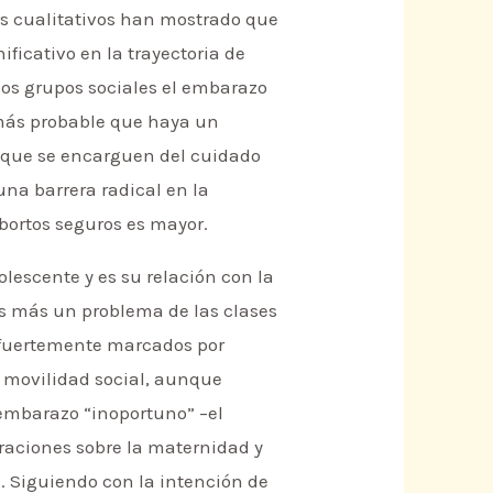
os cualitativos han mostrado que
ficativo en la trayectoria de
sos grupos sociales el embarazo
s más probable que haya un
s que se encarguen del cuidado
una barrera radical en la
abortos seguros es mayor.
lescente y es su relación con la
 es más un problema de las clases
s fuertemente marcados por
a movilidad social, aunque
 embarazo “inoportuno” –el
oraciones sobre la maternidad y
e. Siguiendo con la intención de