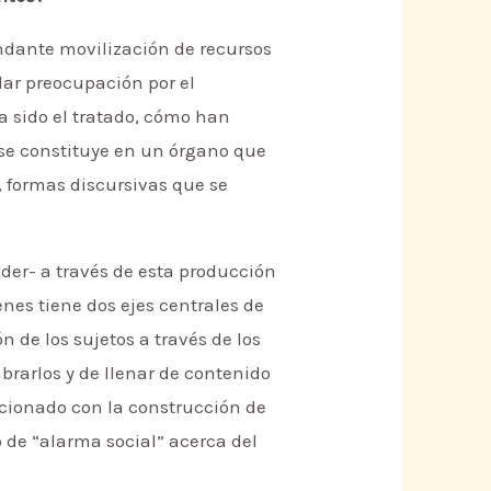
ndante movilización de recursos
ular preocupación por el
 sido el tratado, cómo han
 se constituye en un órgano que
 formas discursivas que se
nder- a través de esta producción
enes tiene dos ejes centrales de
n de los sujetos a través de los
mbrarlos y de llenar de contenido
lacionado con la construcción de
 de “alarma social” acerca del