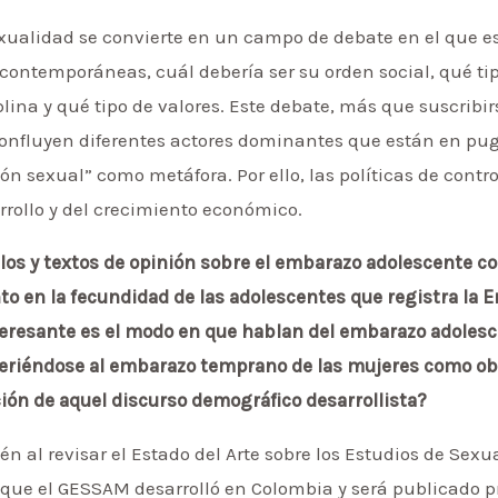
exualidad se convierte en un campo de debate en el que e
contemporáneas, cuál debería ser su orden social, qué tip
lina y qué tipo de valores. Este debate, más que suscrib
confluyen diferentes actores dominantes que están en pug
ión sexual” como metáfora. Por ello, las políticas de cont
rrollo y del crecimiento económico.
ulos y textos de opinión sobre el embarazo adolescente c
to en la fecundidad de las adolescentes que registra la 
eresante es el modo en que hablan del embarazo adolesce
ieriéndose al embarazo temprano de las mujeres como obs
ión de aquel discurso demográfico desarrollista?
 al revisar el Estado del Arte sobre los Estudios de Se
que el GESSAM desarrolló en Colombia y será publicado p