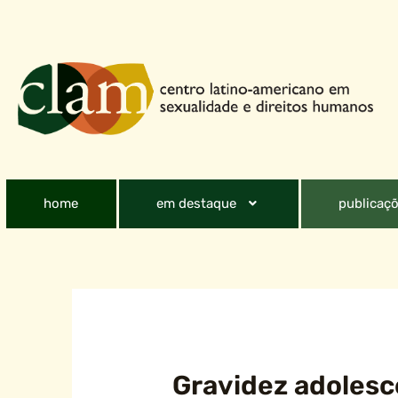
home
em destaque
publicaçõ
Gravidez adolesc