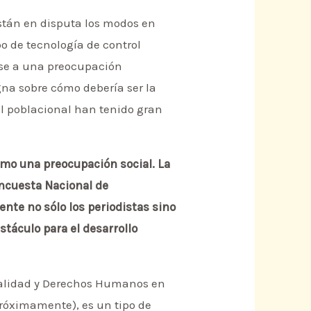
stán en disputa los modos en
o de tecnología de control
irse a una preocupación
na sobre cómo debería ser la
rol poblacional han tenido gran
omo una preocupación social. La
Encuesta Nacional de
nte no sólo los periodistas sino
táculo para el desarrollo
xualidad y Derechos Humanos en
róximamente), es un tipo de