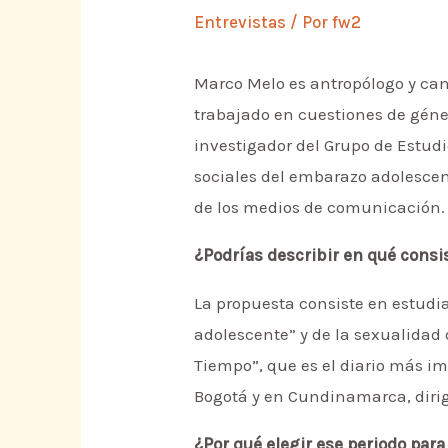
Entrevistas
/ Por
fw2
Marco Melo es antropólogo y can
trabajado en cuestiones de géner
investigador del Grupo de Estud
sociales del embarazo adolescen
de los medios de comunicación.
¿Podrías describir en qué consi
La propuesta consiste en estudi
adolescente” y de la sexualidad d
Tiempo”, que es el diario más im
Bogotá y en Cundinamarca, dirigi
¿Por qué elegir ese periodo para