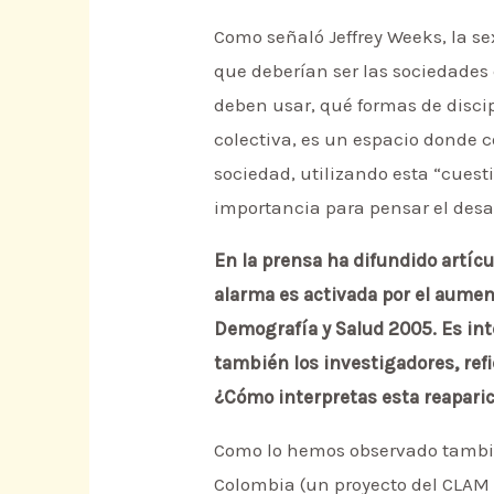
Como señaló Jeffrey Weeks, la s
que deberían ser las sociedades 
deben usar, qué formas de discip
colectiva, es un espacio donde 
sociedad, utilizando esta “cuest
importancia para pensar el desa
En la prensa ha difundido artíc
alarma es activada por el aumen
Demografía y Salud 2005. Es int
también los investigadores, ref
¿Cómo interpretas esta reaparic
Como lo hemos observado también
Colombia (un proyecto del CLAM 