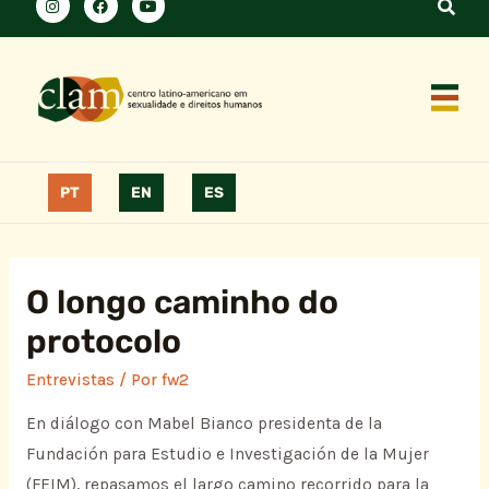
PT
EN
ES
O longo caminho do
protocolo
Entrevistas
/ Por
fw2
En diálogo con Mabel Bianco presidenta de la
Fundación para Estudio e Investigación de la Mujer
(FEIM), repasamos el largo camino recorrido para la