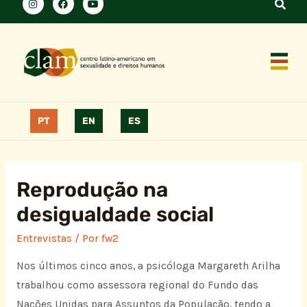
PT
EN
ES
Reprodução na
desigualdade social
Entrevistas
/ Por
fw2
Nos últimos cinco anos, a psicóloga Margareth Arilha
trabalhou como assessora regional do Fundo das
Nações Unidas para Assuntos da População, tendo a