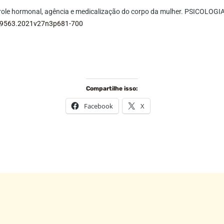
role hormonal, agência e medicalização do corpo da mulher. PSICOLOGIA
8-9563.2021v27n3p681-700
Compartilhe isso:
Facebook
X