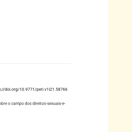
s://doi.org/10.9771/peri.v1i21.58766
sobre o campo dos direitos-sexuais-e-