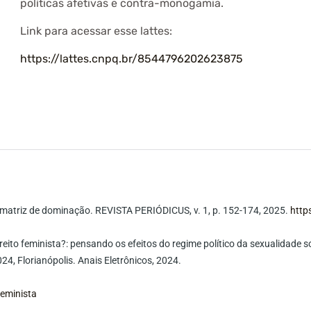
políticas afetivas e contra-monogamia.
Link para acessar esse lattes:
https://lattes.cnpq.br/8544796202623875
matriz de dominação. REVISTA PERIÓDICUS, v. 1, p. 152-174, 2025.
http
direito feminista?: pensando os efeitos do regime político da sexualidade 
24, Florianópolis. Anais Eletrônicos, 2024.
feminista