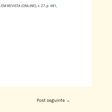
 EM REVISTA (ONLINE), v. 27, p. 681,
Post seguinte
→