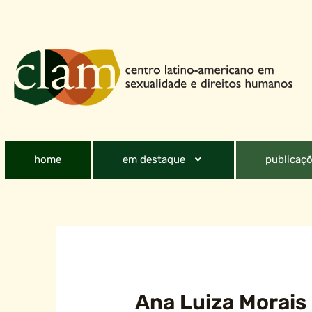
home
em destaque
publicaçõ
Ana Luiza Morais