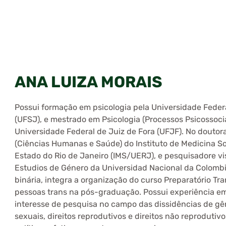
ANA LUIZA MORAIS
Possui formação em psicologia pela Universidade Federa
(UFSJ), e mestrado em Psicologia (Processos Psicossoci
Universidade Federal de Juiz de Fora (UFJF). No douto
(Ciências Humanas e Saúde) do Instituto de Medicina So
Estado do Rio de Janeiro (IMS/UERJ), e pesquisadore vi
Estudios de Género da Universidad Nacional da Colomb
binária, integra a organização do curso Preparatório Tr
pessoas trans na pós-graduação. Possui experiência em 
interesse de pesquisa no campo das dissidências de gên
sexuais, direitos reprodutivos e direitos não reprodutiv