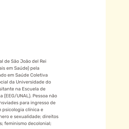
l de São João del Rei
ais em Saúde) pela
rado em Saúde Coletiva
cial da Universidade do
sitante na Escuela de
ia (EEG/UNAL). Pessoa não
ansviades para ingresso de
psicologia clínica e
ero e sexualidade; direitos
os; feminismo decolonial;