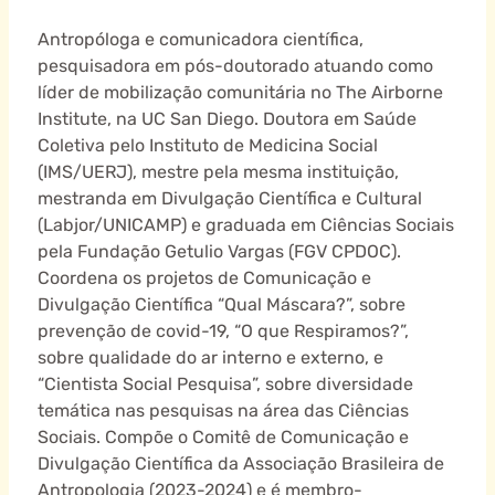
Antropóloga e comunicadora científica,
pesquisadora em pós-doutorado atuando como
líder de mobilização comunitária no The Airborne
Institute, na UC San Diego. Doutora em Saúde
Coletiva pelo Instituto de Medicina Social
(IMS/UERJ), mestre pela mesma instituição,
mestranda em Divulgação Científica e Cultural
(Labjor/UNICAMP) e graduada em Ciências Sociais
pela Fundação Getulio Vargas (FGV CPDOC).
Coordena os projetos de Comunicação e
Divulgação Científica “Qual Máscara?”, sobre
prevenção de covid-19, “O que Respiramos?”,
sobre qualidade do ar interno e externo, e
“Cientista Social Pesquisa”, sobre diversidade
temática nas pesquisas na área das Ciências
Sociais. Compõe o Comitê de Comunicação e
Divulgação Científica da Associação Brasileira de
Antropologia (2023-2024) e é membro-