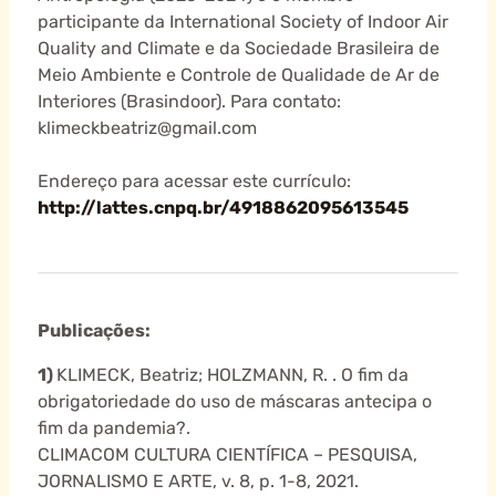
participante da International Society of Indoor Air
Quality and Climate e da Sociedade Brasileira de
Meio Ambiente e Controle de Qualidade de Ar de
Interiores (Brasindoor). Para contato:
klimeckbeatriz@gmail.com
Endereço para acessar este currículo:
http://lattes.cnpq.br/4918862095613545
Publicações:
1)
KLIMECK, Beatriz; HOLZMANN, R. . O fim da
obrigatoriedade do uso de máscaras antecipa o
fim da pandemia?.
CLIMACOM CULTURA CIENTÍFICA – PESQUISA,
JORNALISMO E ARTE, v. 8, p. 1-8, 2021.