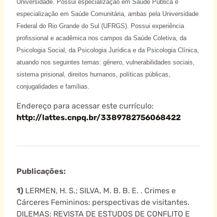
Universidade. Possui especialização em Saúde Pública e
especialização em Saúde Comunitária, ambas pela Universidade
Federal do Rio Grande do Sul (UFRGS). Possui experiência
profissional e acadêmica nos campos da Saúde Coletiva, da
Psicologia Social, da Psicologia Jurídica e da Psicologia Clínica,
atuando nos seguintes temas: gênero, vulnerabilidades sociais,
sistema prisional, direitos humanos, políticas públicas,
conjugalidades e famílias.
Endereço para acessar este currículo:
http://lattes.cnpq.br/3389782756068422
Publicações:
1)
LERMEN, H. S.; SILVA, M. B. B. E. . Crimes e
Cárceres Femininos: perspectivas de visitantes.
DILEMAS: REVISTA DE ESTUDOS DE CONFLITO E