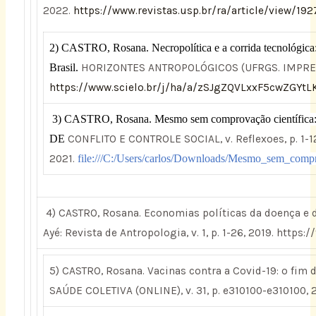
2022.
https://www.revistas.usp.br/ra/article/view/19
2) CASTRO, Rosana. Necropolítica e a corrida tecnológica: 
Brasil.
HORIZONTES ANTROPOLÓGICOS (UFRGS. IMPRESSO)
https://www.scielo.br/j/ha/a/zSJgZQVLxxF5cwZGYt
3) CASTRO, Rosana. Mesmo sem comprovação científica
DE
CONFLITO E CONTROLE SOCIAL, v. Reflexoes, p. 1-1
2021.
file:///C:/Users/carlos/Downloads/Mesmo_sem_compro
4) CASTRO, Rosana. Economias políticas da doença e d
Ayé: Revista de Antropologia, v. 1, p. 1-26, 2019. https:/
5) CASTRO, Rosana. Vacinas contra a Covid-19: o fim
SAÚDE COLETIVA (ONLINE), v. 31, p. e310100-e310100, 