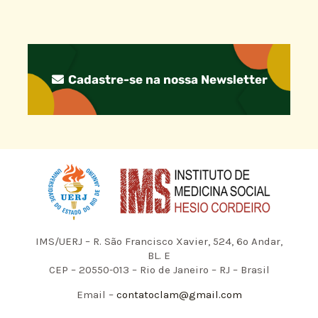
Cadastre-se na nossa Newsletter
IMS/UERJ – R. São Francisco Xavier, 524, 6º Andar,
BL. E
CEP – 20550-013 – Rio de Janeiro – RJ – Brasil
Email –
contatoclam@gmail.com