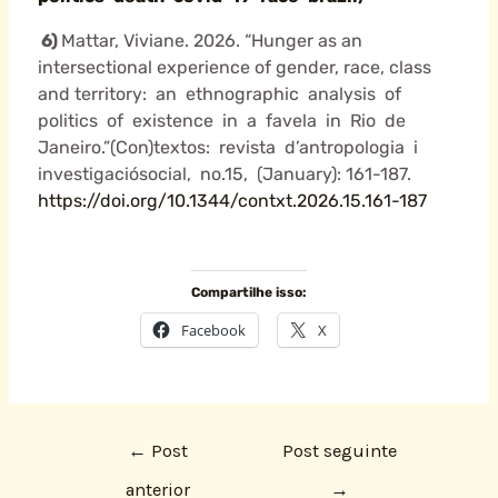
6
)
Mattar, Viviane. 2026. “Hunger as an
intersectional experience of gender, race, class
and territory: an ethnographic analysis of
politics of existence in a favela in Rio de
Janeiro.”(Con)textos: revista d’antropologia i
investigaciósocial, no.15, (January): 161-187.
https://doi.org/10.1344/contxt.2026.15.161-187
Compartilhe isso:
Facebook
X
←
Post
Post seguinte
anterior
→