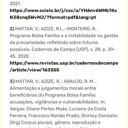
2021.
https://www.scielo.br/j/csc/a/YH6nv6WMb74x
N38cnq5WvMJ/?format=pdf&lang=pt
2)
MATTAR, V.; AZIZE, R.L. ; MONTEIRO, R. .
Programa Bolsa Família e a instabilidade na gestão
da precariedade: refletindo sobre futuros
possíveis. Cadernos de Campo (USP), v. 28, p. 39-
45, 2020.
https://www.revistas.usp.br/cadernosdecampo
/article/view/163555
3)
MATTAR, V.; AZIZE, R. ; ARAUJO, R. M. .
Alimentação e julgamentos morais entre
beneficiárias do Programa Bolsa Família:
acusações, vigilâncias e vulnerabilidades. In:
Vargas; Eliane Portes Moás; Luciane da Costa
Ferreira; Francisco Romão Prado; Shirlwy Donizete.
(Org) Corpus plurais, gênero, reprodução e