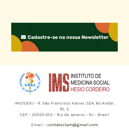
Cadastre-se na nossa Newsletter
IMS/UERJ – R. São Francisco Xavier, 524, 6º Andar,
BL. E
CEP – 20550-013 – Rio de Janeiro – RJ – Brasil
Email –
contatoclam@gmail.com