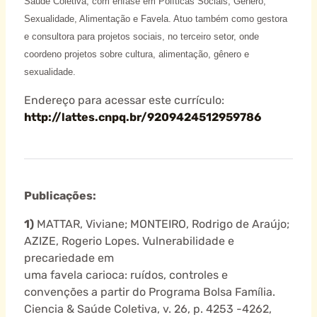
Saúde Coletiva, com ênfase em Políticas Sociais, Gênero,
Sexualidade, Alimentação e Favela. Atuo também como gestora
e consultora para projetos sociais, no terceiro setor, onde
coordeno projetos sobre cultura, alimentação, gênero e
sexualidade.
Endereço para acessar este currículo:
http://lattes.cnpq.br/9209424512959786
Publicações:
1)
MATTAR, Viviane; MONTEIRO, Rodrigo de Araújo;
AZIZE, Rogerio Lopes. Vulnerabilidade e
precariedade em
uma favela carioca: ruídos, controles e
convenções a partir do Programa Bolsa Família.
Ciencia & Saúde Coletiva, v. 26, p. 4253 -4262,