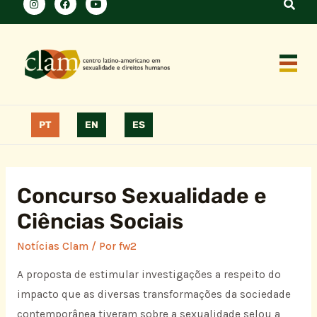
PT
EN
ES
Concurso Sexualidade e
Ciências Sociais
Notícias Clam
/ Por
fw2
A proposta de estimular investigações a respeito do
impacto que as diversas transformações da sociedade
contemporânea tiveram sobre a sexualidade selou a