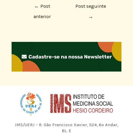
←
Post
Post seguinte
anterior
→
Cadastre-se na nossa Newsletter
IMS/UERJ – R. São Francisco Xavier, 524, 6º Andar,
BL. E