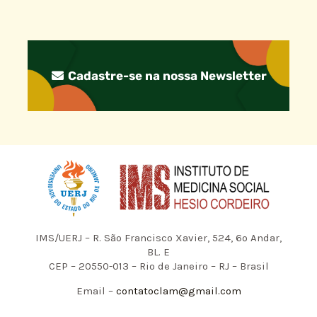
Cadastre-se na nossa Newsletter
IMS/UERJ – R. São Francisco Xavier, 524, 6º Andar,
BL. E
CEP – 20550-013 – Rio de Janeiro – RJ – Brasil
Email –
contatoclam@gmail.com