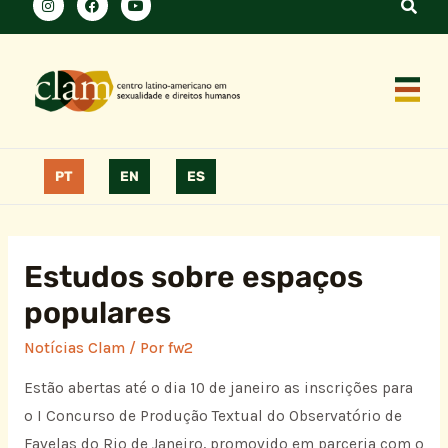
PT
EN
ES
Estudos sobre espaços
populares
Notícias Clam
/ Por
fw2
Estão abertas até o dia 10 de janeiro as inscrições para
o I Concurso de Produção Textual do Observatório de
Favelas do Rio de Janeiro, promovido em parceria com o