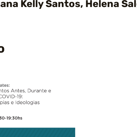
ana Kelly Santos, Helena Sa
a
o