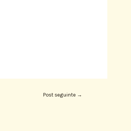
Post seguinte
→