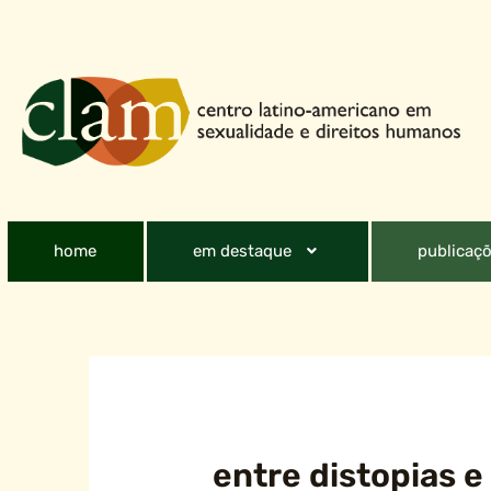
home
em destaque
publicaçõ
entre distopias e