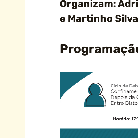
Organizam: Adri
e Martinho Silv
Programaçã