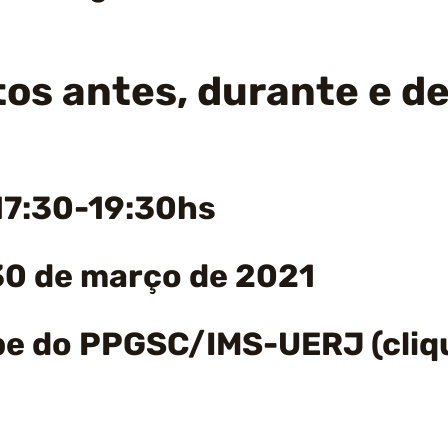
s antes, durante e de
 17:30-19:30hs
 30 de março de 2021
be do PPGSC/IMS-UERJ (cliqu