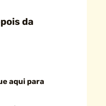
pois da
e aqui para