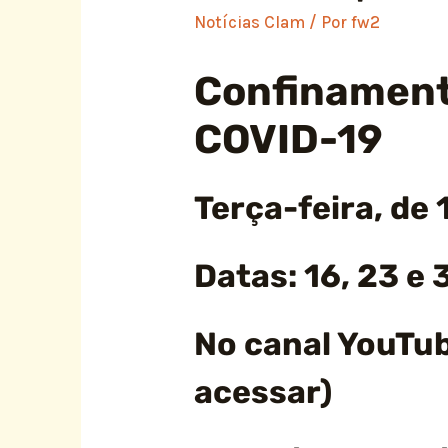
Notícias Clam
/ Por
fw2
Confinamento
COVID-19
Terça-feira, de
Datas: 16, 23 e
No canal YouTu
acessar)