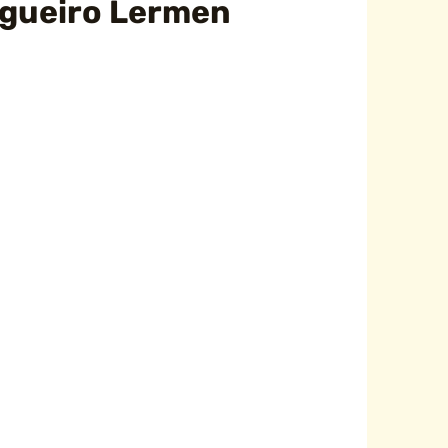
lgueiro Lermen